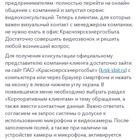
предпринимателям -полностью перейти на онлайн-
общение с компанией и запустил сервис
видеоконсультаций. Теперь клиентам, для которых
важен визуальный контакт с менеджером компании,
не нужно ехать в офис Красноярскэнергосбыта.
Достаточно совершить видеозвонок и решить
любой возникший вопрос.
Для получения консультации официальному
представителю компании-клиента достаточно зайти
на сайт ПАО «Красноярскэнергосбыт» (
krsk-sbit.ru
) с
компьютера или через браузер смартфона и нажать
на иконку в левом нижнем углу экрана. В
появившемся меню необходимо выбрать раздел
«Корпоративным клиентам» и тему обращения, а
также ввести контактные данные. Важно ответить
согласием на запрос системы о допуске к
использованию микрофона и видеокамеры. После
заполнения полей, а также при наличии на
устройстве камеры и микрофона, активируется