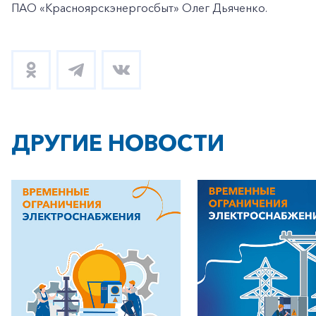
ПАО «Красноярскэнергосбыт» Олег Дьяченко.
ДРУГИЕ НОВОСТИ
+7-800-700-24-57
Частным клиентам
Корпоративным клиентам
Заказать обратный звонок