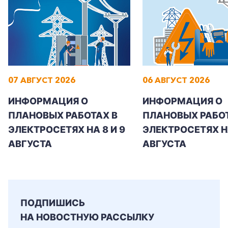
+7-800-700-24-57
Частным клиентам
07 АВГУСТ 2026
06 АВГУСТ 2026
Корпоративным клиентам
ИНФОРМАЦИЯ О
ИНФОРМАЦИЯ О
ПЛАНОВЫХ РАБОТАХ В
ПЛАНОВЫХ РАБОТ
ЭЛЕКТРОСЕТЯХ НА 8 И 9
ЭЛЕКТРОСЕТЯХ Н
Заказать обратный звонок
АВГУСТА
АВГУСТА
ПОДПИШИСЬ
НА НОВОСТНУЮ РАССЫЛКУ