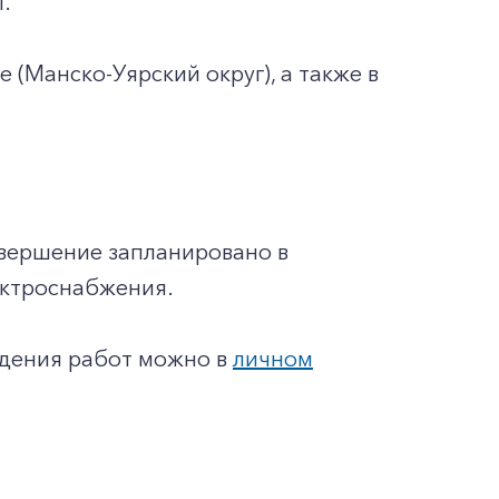
.
 (Манско-Уярский округ), а также в
авершение запланировано в
ектроснабжения.
едения работ можно в
личном