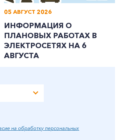
05 АВГУСТ 2026
0
ИНФОРМАЦИЯ О
И
ПЛАНОВЫХ РАБОТАХ В
П
ЭЛЕКТРОСЕТЯХ НА 6
Э
АВГУСТА
А
асие на обработку персональных