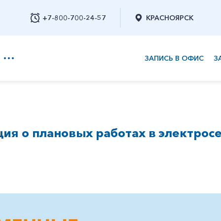
+7-800-700-24-57
КРАСНОЯРСК
ЗАПИСЬ В ОФИС
З
+7-800-700-24-57
я о плановых работах в электросе
Заказать обратный звонок