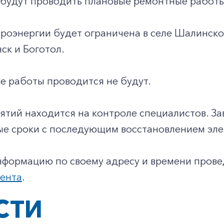
 будут проводить плановые ремонтные работы
роэнергии будет ограничена в селе Шалинское
ск и Боготол.
е работы проводится не будут.
ятий находится на контроле специалистов. З
ые сроки с последующим восстановлением эл
нформацию по своему адресу и времени пров
иента
.
СТИ