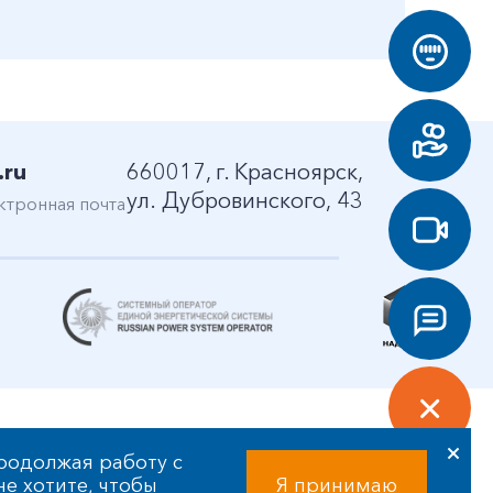
.ru
660017, г. Красноярск,
ул. Дубровинского, 43
ктронная почта
родолжая работу с
 не хотите, чтобы
Я принимаю