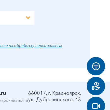
асие на обработку персональных
.ru
660017, г. Красноярск,
ул. Дубровинского, 43
ктронная почта