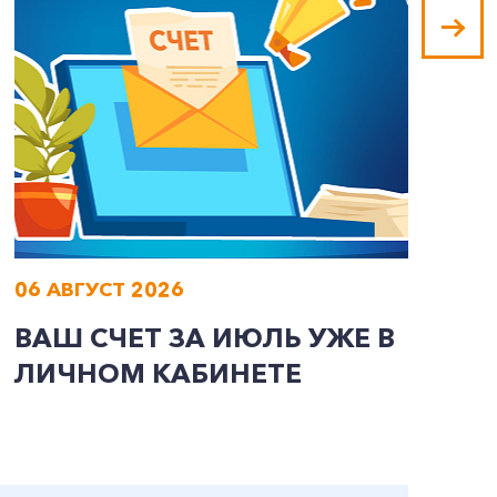
06 АВГУСТ 2026
0
ВАШ СЧЕТ ЗА ИЮЛЬ УЖЕ В
И
ЛИЧНОМ КАБИНЕТЕ
П
Э
А