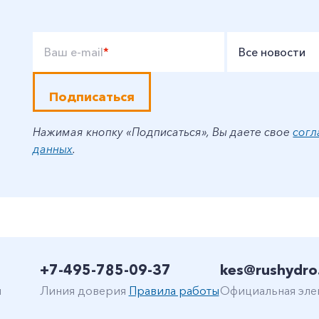
Ваш e-mail
*
Все новости
Подписаться
Нажимая кнопку «Подписаться», Вы даете свое
согл
данных
.
+7-495-785-09-37
kes@rushydro
н
Линия доверия
Правила работы
Официальная эле