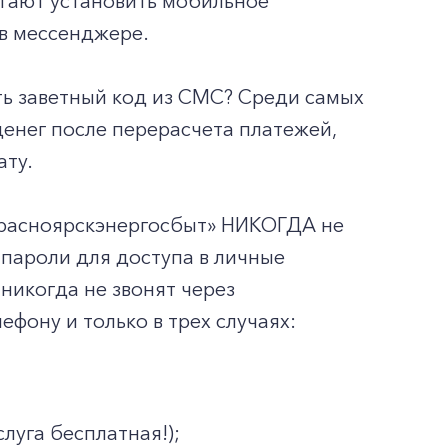
агают установить мобильное
в мессенджере.
ь заветный код из СМС? Среди самых
денег после перерасчета платежей,
ату.
Красноярскэнергосбыт» НИКОГДА не
 пароли для доступа в личные
никогда не звонят через
фону и только в трех случаях:
луга бесплатная!);