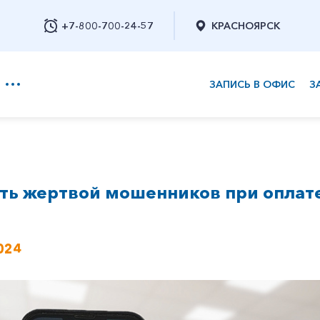
+7-800-700-24-57
КРАСНОЯРСК
ЗАПИСЬ В ОФИС
З
+7-800-700-24-57
ать жертвой мошенников при оплат
Заказать обратный звонок
024