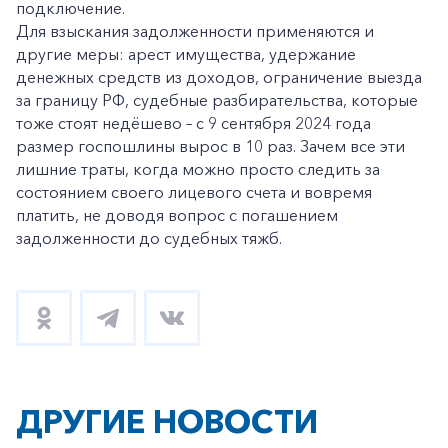
подключение.
Для взыскания задолженности применяются и
другие меры: арест имущества, удержание
денежных средств из доходов, ограничение выезда
за границу РФ, судебные разбирательства, которые
тоже стоят недёшево – с 9 сентября 2024 года
размер госпошлины вырос в 10 раз. Зачем все эти
лишние траты, когда можно просто следить за
состоянием своего лицевого счета и вовремя
+7-800-700-24-57
Частным клиентам
платить, не доводя вопрос с погашением
задолженности до судебных тяжб.
Корпоративным клиентам
Заказать обратный звонок
ДРУГИЕ НОВОСТИ