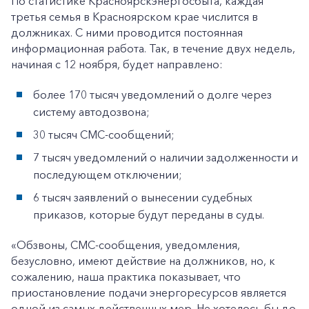
По статистике Красноярскэнергосбыта, каждая
третья семья в Красноярском крае числится в
должниках. С ними проводится постоянная
информационная работа. Так, в течение двух недель,
начиная с 12 ноября, будет направлено:
более 170 тысяч уведомлений о долге через
систему автодозвона;
30 тысяч СМС-сообщений;
7 тысяч уведомлений о наличии задолженности и
последующем отключении;
6 тысяч заявлений о вынесении судебных
приказов, которые будут переданы в суды.
«Обзвоны, СМС-сообщения, уведомления,
безусловно, имеют действие на должников, но, к
сожалению, наша практика показывает, что
приостановление подачи энергоресурсов является
одной из самых действенных мер. Не хотелось бы до