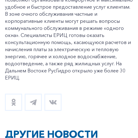
удобное и быстрое предоставление услуг клиентам.
В зоне очного обслуживания частные и
корпоративные клиенты могут решать вопросы
коммунального обслуживания в режиме «одного
окна». Специалисты ЕРИЦ готовы оказать
консультационную помощь, касающуюся расчетов и
начисления платы за электрическую и тепловую
энергию, горячее и холодное водоснабжение,
водоотведение, а также ряд жилищных услуг. На
Дальнем Востоке РусГидро открыло уже более 30
ЕРИЦ.
ДРУГИЕ НОВОСТИ
+7-800-700-24-57
Частным клиентам