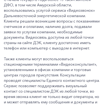
ДФО, в том числе Амурской области,
воспользовались услугой сервиса «Видеозвонок»
Дальневосточной энергетической компании.
Клиенты решали возникшие вопросы с показаниями
счетчиков и оплатами, наличию долга, подавали
заявки по услугам компании, необходимые
документы. Видеосвязь доступна из любой точки
страны на сайте ДЭК, клиенту достаточно иметь
телефон или компьютер с выходом в интернет.
Также клиенты могут воспользоваться
стационарными терминалами «Видеоконсультант»,
установленными в офисах компании и торговых
центрах городов присутствия. Консультации
проводят специалисты Единого контактного центра.
Сервис позволяет поддерживать визуальный
контакт со специалистом ДЭК из любой точки, во
время звонка клиент не только видит оператора, но
и может отправлять ему сообщения и документы и