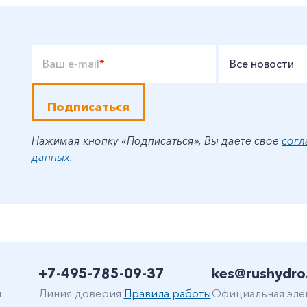
Ваш e-mail
*
Все новости
Подписаться
Нажимая кнопку «Подписаться», Вы даете свое
согл
данных
.
+7-495-785-09-37
kes@rushydro
н
Линия доверия
Правила работы
Официальная эле