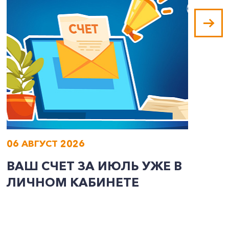
06 АВГУСТ 2026
0
ВАШ СЧЕТ ЗА ИЮЛЬ УЖЕ В
И
ЛИЧНОМ КАБИНЕТЕ
П
Э
А