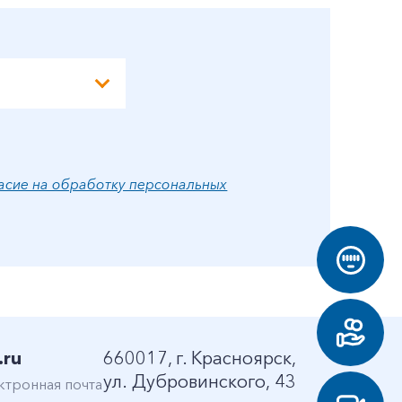
асие на обработку персональных
.ru
660017, г. Красноярск,
ул. Дубровинского, 43
ктронная почта