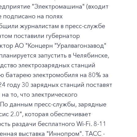
едприятие "Электромашина" (входит
е подписано на полях
бщили журналистам в пресс-службе
нтом поставили губернатор
ктор АО "Концерн "Уралвагонзавод"
планируется запустить в Челябинске,
дство электрозарядных станций
ю батарею электромобиля на 80% за
024 году 30 зарядных станций поставят
на то, что электрического
. По данным пресс-службы, зарядные
ис 2.0", которая обеспечивает
ть раздачи бесплатного Wi-Fi. 8-11
нная выставка "Иннопром". ТАСС -