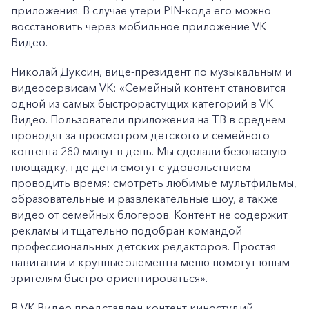
приложения. В случае утери PIN-кода его можно
восстановить через мобильное приложение VK
Видео.
Николай Дуксин, вице-президент по музыкальным и
видеосервисам VK: «Семейный контент становится
одной из самых быстрорастущих категорий в VK
Видео. Пользователи приложения на ТВ в среднем
проводят за просмотром детского и семейного
контента 280 минут в день. Мы сделали безопасную
площадку, где дети смогут с удовольствием
проводить время: смотреть любимые мультфильмы,
образовательные и развлекательные шоу, а также
видео от семейных блогеров. Контент не содержит
рекламы и тщательно подобран командой
профессиональных детских редакторов. Простая
навигация и крупные элементы меню помогут юным
зрителям быстро ориентироваться».
В VK Видео представлен контент киностудий