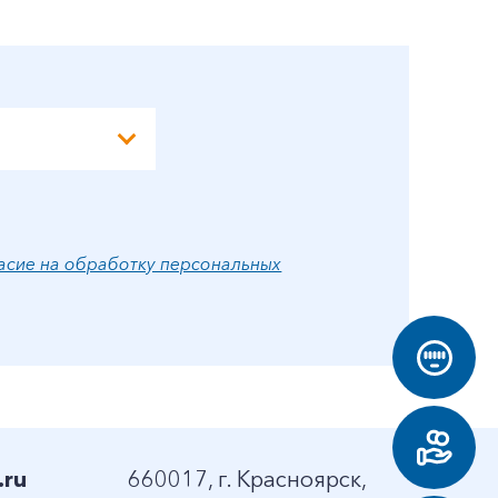
А
асие на обработку персональных
.ru
660017, г. Красноярск,