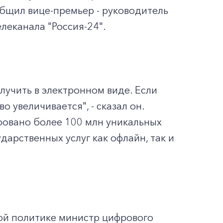
общил вице-премьер - руководитель
леканала "Россия-24".
лучить в электронном виде. Если
о увеличивается", - сказал он.
ировано более 100 млн уникальных
дарственных услуг как офлайн, так и
ой политике министр цифрового