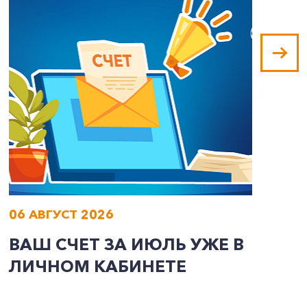
06 АВГУСТ 2026
0
ВАШ СЧЕТ ЗА ИЮЛЬ УЖЕ В
И
ЛИЧНОМ КАБИНЕТЕ
П
Э