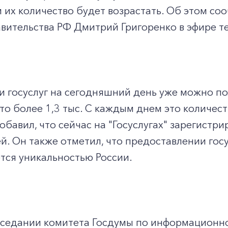
их количество будет возрастать. Об этом со
вительства РФ Дмитрий Григоренко в эфире те
и госуслуг на сегодняшний день уже можно по
то более 1,3 тыс. С каждым днем это количеств
обавил, что сейчас на "Госуслугах" зарегистр
й. Он также отметил, что предоставлении госу
тся уникальностью России.
заседании комитета Госдумы по информационн