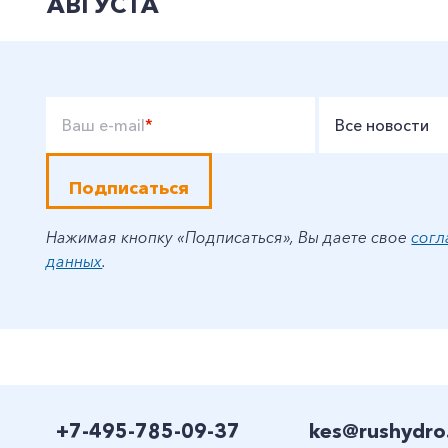
АВГУСТА
Ваш e-mail
*
Все новости
Подписаться
Нажимая кнопку «Подписаться», Вы даете свое
согл
данных
.
+7-495-785-09-37
kes@rushydro