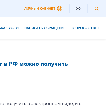
ЛИЧНЫЙ КАБИНЕТ
АКАЗ УСЛУГ
НАПИСАТЬ ОБРАЩЕНИЕ
ВОПРОС—ОТВЕТ
Частным клиентам
Корпоративным клиентам
уг в РФ можно получить
но получить в электронном виде, и с