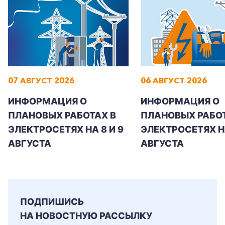
+7-800-700-24-57
Частным клиентам
07 АВГУСТ 2026
06 АВГУСТ 2026
Корпоративным клиентам
ИНФОРМАЦИЯ О
ИНФОРМАЦИЯ О
ПЛАНОВЫХ РАБОТАХ В
ПЛАНОВЫХ РАБОТ
ЭЛЕКТРОСЕТЯХ НА 8 И 9
ЭЛЕКТРОСЕТЯХ Н
Заказать обратный звонок
АВГУСТА
АВГУСТА
ПОДПИШИСЬ
НА НОВОСТНУЮ РАССЫЛКУ