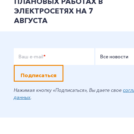
ПЛАНОВЫХ РАБОТАХ В
ЭЛЕКТРОСЕТЯХ НА 7
АВГУСТА
Ваш e-mail
*
Все новости
Подписаться
Нажимая кнопку «Подписаться», Вы даете свое
согл
данных
.