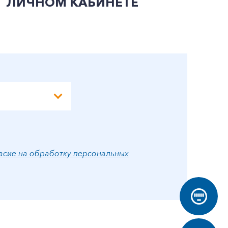
ЛИЧНОМ КАБИНЕТЕ
П
Э
А
асие на обработку персональных