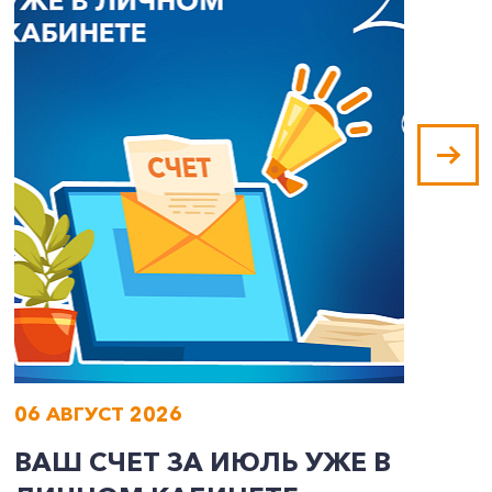
06 АВГУСТ 2026
0
ВАШ СЧЕТ ЗА ИЮЛЬ УЖЕ В
И