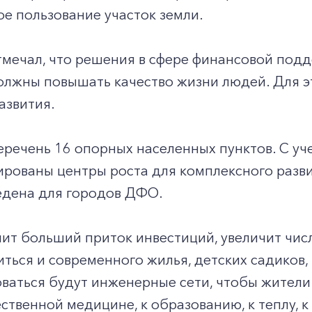
е пользование участок земли.
мечал, что решения в сфере финансовой подд
олжны повышать качество жизни людей. Для э
азвития.
речень 16 опорных населенных пунктов. С уч
рованы центры роста для комплексного разви
едена для городов ДФО.
ит больший приток инвестиций, увеличит число
ться и современного жилья, детских садиков,
ваться будут инженерные сети, чтобы жители
ественной медицине, к образованию, к теплу, к