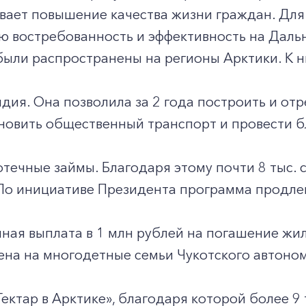
ает повышение качества жизни граждан. Для 
ю востребованность и эффективность на Даль
ыли распространены на регионы Арктики. К н
дия. Она позволила за 2 года построить и от
новить общественный транспорт и провести б
течные займы. Благодаря этому почти 8 тыс. 
 По инициативе Президента программа продле
ная выплата в 1 млн рублей на погашение жи
на на многодетные семьи Чукотского автоном
ектар в Арктике», благодаря которой более 9 