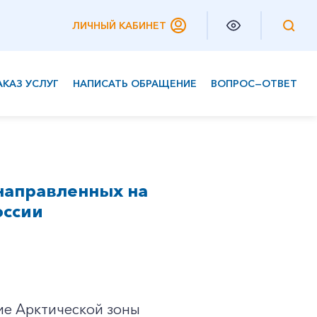
ЛИЧНЫЙ КАБИНЕТ
АКАЗ УСЛУГ
НАПИСАТЬ ОБРАЩЕНИЕ
ВОПРОС—ОТВЕТ
Частным клиентам
Корпоративным клиентам
направленных на
оссии
ие Арктической зоны