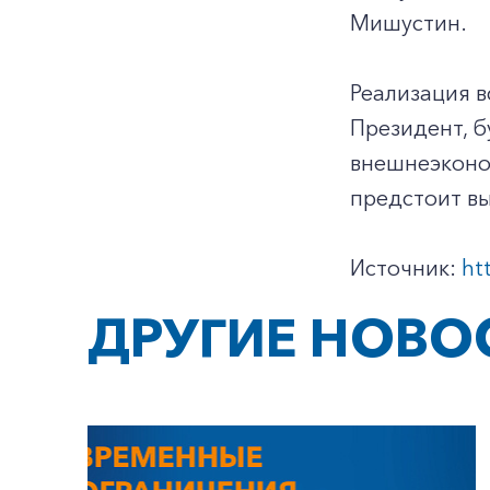
Мишустин.
Реализация в
Президент, б
внешнеэконо
предстоит в
Источник:
ht
ДРУГИЕ НОВО