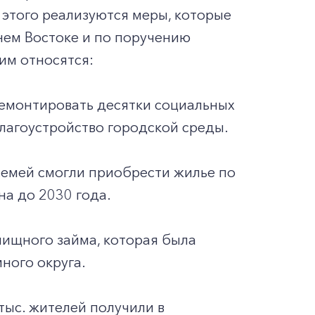
этого реализуются меры, которые
нем Востоке и по поручению
им относятся:
ремонтировать десятки социальных
лагоустройство городской среды.
семей смогли приобрести жилье по
на до 2030 года.
лищного займа, которая была
ного округа.
тыс. жителей получили в