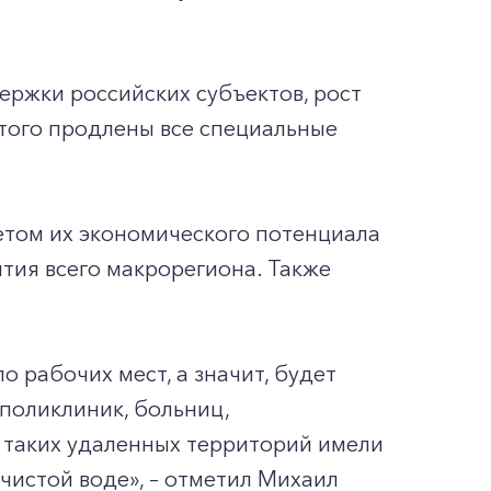
ержки российских субъектов, рост
того продлены все специальные
етом их экономического потенциала
тия всего макрорегиона. Также
 рабочих мест, а значит, будет
 поликлиник, больниц,
 таких удаленных территорий имели
 чистой воде», – отметил Михаил