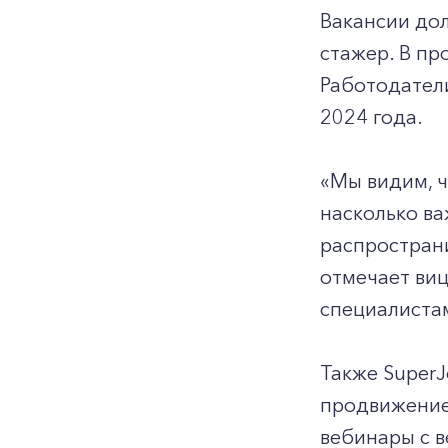
Вакансии до
стажер. В пр
Работодатели
2024 года.
«Мы видим, ч
насколько ва
распространи
отмечает виц
специалиста
Также Super
продвижение 
вебинары с 