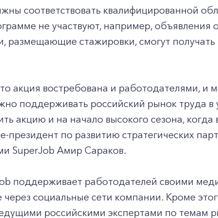
лжны соответствовать квалифицированной обл
ограмме не участвуют, например, объявления о
, размещающие стажировки, смогут получать 
то акция востребована и работодателями, и 
жно поддерживать российский рынок труда в 
ть акцию и на начало высокого сезона, когда 
е-президент по развитию стратегических пар
ми SuperJob Амир Сараков.
Job поддерживает работодателей своими мед
через социальные сети компании. Кроме этог
ведущими российскими экспертами по темам р