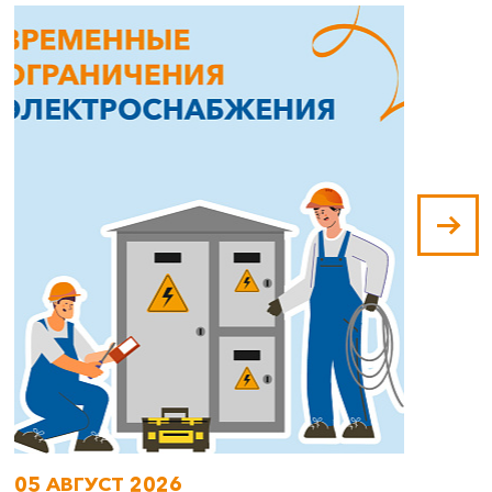
05 АВГУСТ 2026
0