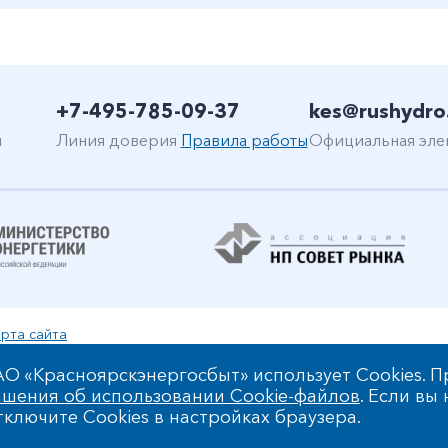
+7-495-785-09-37
kes@rushydro
н
Линия доверия
Правила работы
Официальная эле
рта сайта
уальной собственности
О «Красноярскэнергосбыт» использует Cookies. П
шения об использовании Cookie-файлов
. Если вы
 обработки персональных данных
ключите Cookies в настройках браузера.