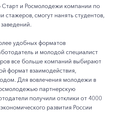
b Старт и Росмолодежи компании по
и стажеров, смогут нанять студентов,
 заведений.
иболее удобных форматов
аботодатель и молодой специалист
адров все больше компаний выбирают
ой формат взаимодействия,
годом. Для вовлечения молодежи в
 Росмолодежью партнерскую
ботодатели получили отклики от 4000
 экономического развития России