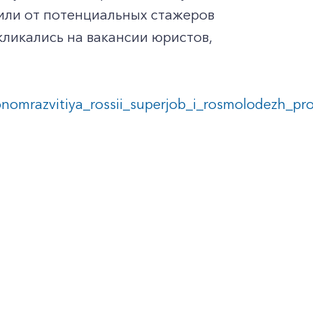
или от потенциальных стажеров
ликались на вакансии юристов,
nomrazvitiya_rossii_superjob_i_rosmolodezh_pr