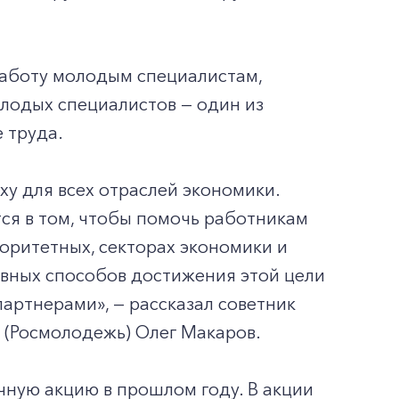
работу молодым специалистам,
лодых специалистов — один из
 труда.
у для всех отраслей экономики.
тся в том, чтобы помочь работникам
оритетных, секторах экономики и
ивных способов достижения этой цели
партнерами», — рассказал советник
 (Росмолодежь) Олег Макаров.
ную акцию в прошлом году. В акции