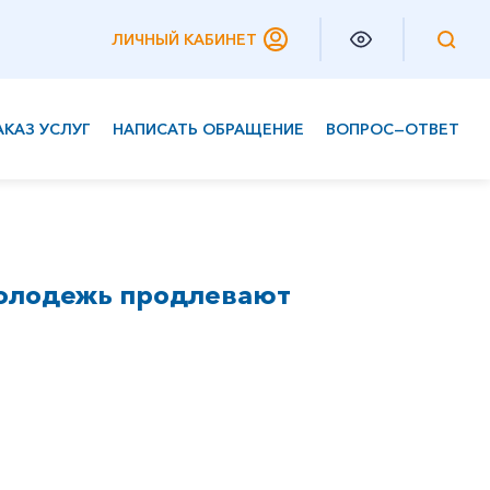
ЛИЧНЫЙ КАБИНЕТ
АКАЗ УСЛУГ
НАПИСАТЬ ОБРАЩЕНИЕ
ВОПРОС—ОТВЕТ
Частным клиентам
Корпоративным клиентам
молодежь продлевают