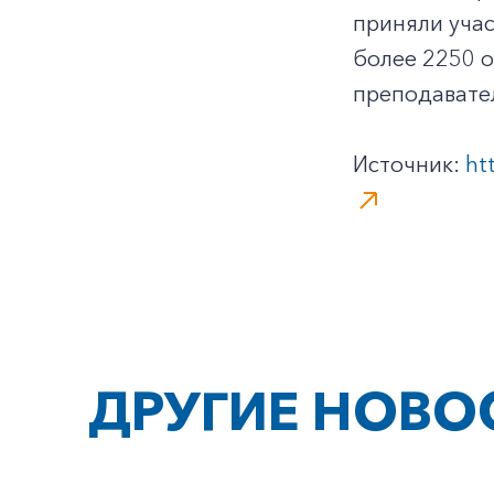
приняли учас
более 2250 о
преподавател
Источник:
ht
ДРУГИЕ НОВО