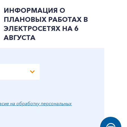
ИНФОРМАЦИЯ О
И
ПЛАНОВЫХ РАБОТАХ В
П
ЭЛЕКТРОСЕТЯХ НА 6
Э
АВГУСТА
А
асие на обработку персональных