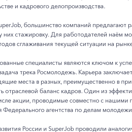
стве и кадрового делопроизводства.
uperJob, большинство компаний предлагают 
 них стажировку. Для работодателей наём мо
одов сглаживания текущей ситуации на рынке
ванные специалисты являются ключом к успех
задача трека Росмолодежь. Карьера заключае
ящие места в разных, преимущественно в при
ь отраслевой баланс кадров. Один из эффект
числе акции, проводимые совместно с нашими 
я Федерального агентства по делам молодежи
вития России и SuperJob проводили аналогич