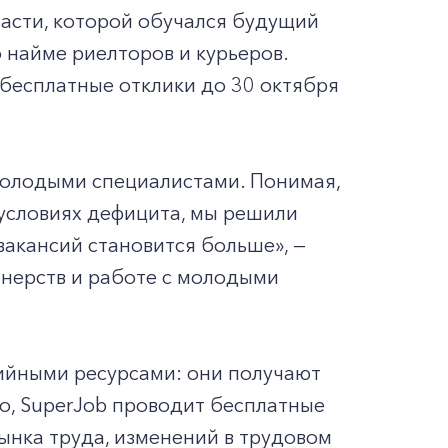
асти, которой обучался будущий
 найме риелторов и курьеров.
бесплатные отклики до 30 октября
молодыми специалистами. Понимая,
условиях дефицита, мы решили
вакансий становится больше», —
тнерств и работе с молодыми
ийными ресурсами: они получают
о, SuperJob проводит бесплатные
ынка труда, изменений в трудовом