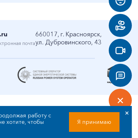
.ru
660017, г. Красноярск,
ул. Дубровинского, 43
ктронная почта
родолжая работу с
 не хотите, чтобы
Я принимаю
Разработка сайта