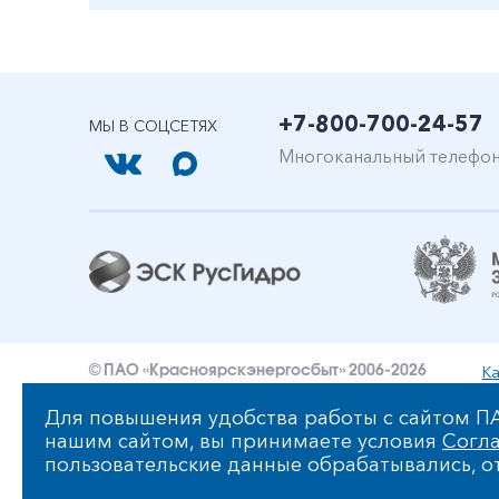
+7-800-700-24-57
МЫ В СОЦСЕТЯХ
Многоканальный телефо
Ка
© ПАО «Красноярскэнергосбыт» 2006-2026
Уведомление об ответственности и праве интеллект
Для повышения удобства работы с сайтом ПА
нашим сайтом, вы принимаете условия
Согла
Политика ПАО «Красноярскэнергосбыт» в отношении
пользовательские данные обрабатывались, от
Сообщить об ошибке: ctrl+enter