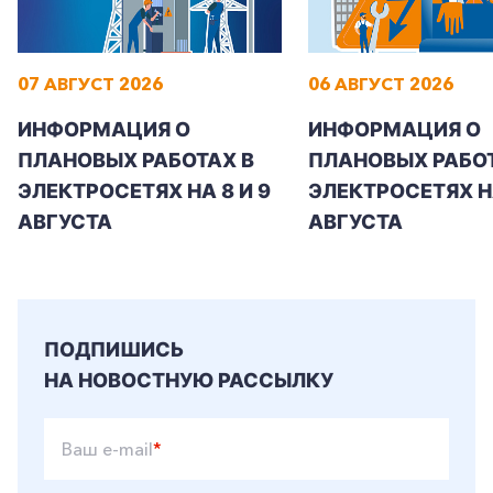
07 АВГУСТ 2026
06 АВГУСТ 2026
+7-800-700-24-57
Частным клиентам
ИНФОРМАЦИЯ О
ИНФОРМАЦИЯ О
ПЛАНОВЫХ РАБОТАХ В
ПЛАНОВЫХ РАБОТ
Корпоративным клиентам
ЭЛЕКТРОСЕТЯХ НА 8 И 9
ЭЛЕКТРОСЕТЯХ Н
АВГУСТА
АВГУСТА
Заказать обратный звонок
ПОДПИШИСЬ
НА НОВОСТНУЮ РАССЫЛКУ
Ваш e-mail
*