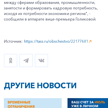
между сферами образования, промышленности,
занятости и формировать кадровую потребность,
исходя из потребности экономики региона", -
сообщили в аппарате вице-премьера Голиковой.
Источник:
https://tass.ru/obschestvo/22177681
ДРУГИЕ НОВОСТИ
+7-800-700-24-57
Частным клиентам
Корпоративным клиентам