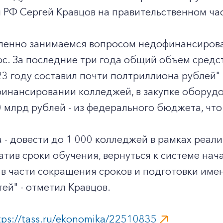
РФ Сергей Кравцов на правительственном час
ленно занимаемся вопросом недофинансирова
с. За последние три года общий объем средст
23 году составил почти полтриллиона рублей"
финансировании колледжей, в закупке оборудо
 млрд рублей - из федерального бюджета, чт
 - довести до 1 000 колледжей в рамках реал
атив сроки обучения, вернуться к системе на
в части сокращения сроков и подготовки име
ей" - отметил Кравцов.
tps://tass.ru/ekonomika/22510835