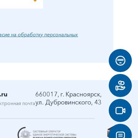
асие на обработку персональных
.ru
660017, г. Красноярск,
ул. Дубровинского, 43
ктронная почта