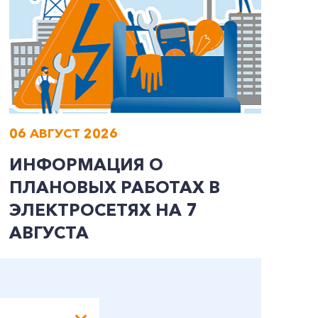
06 АВГУСТ 2026
0
ИНФОРМАЦИЯ О
В
ПЛАНОВЫХ РАБОТАХ В
Л
ЭЛЕКТРОСЕТЯХ НА 7
АВГУСТА