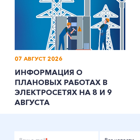
Заказать обратный звонок
07 АВГУСТ 2026
ИНФОРМАЦИЯ О
ПЛАНОВЫХ РАБОТАХ В
ЭЛЕКТРОСЕТЯХ НА 8 И 9
АВГУСТА
Ваш e-mail
*