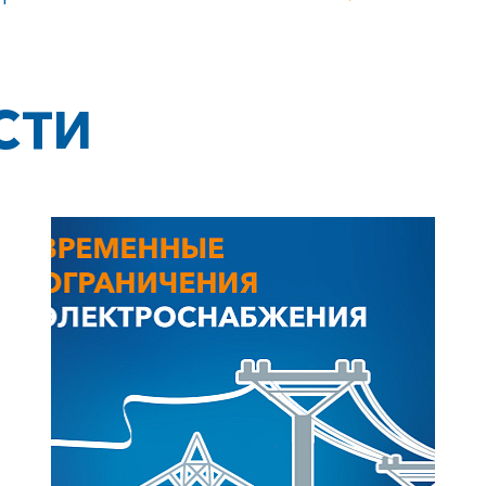
СТИ
+7-800-700-24-57
Частным клиентам
Корпоративным клиентам