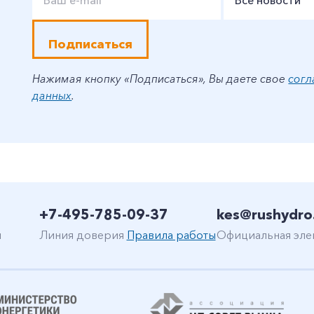
Все новости
Подписаться
Нажимая кнопку «Подписаться», Вы даете свое
согл
данных
.
+7-495-785-09-37
kes@rushydro
н
Линия доверия
Правила работы
Официальная эле