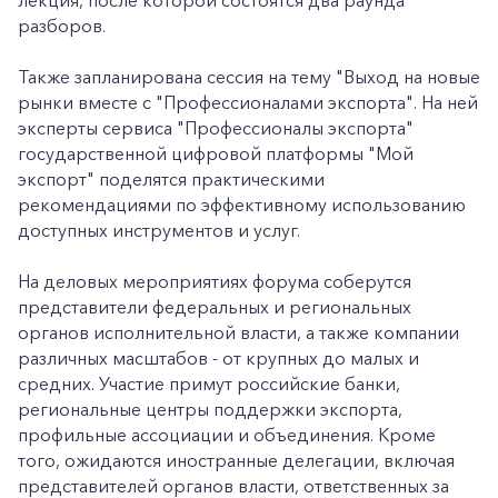
лекция, после которой состоятся два раунда
разборов.
+7-800-700-24-57
Частным клиентам
Также запланирована сессия на тему "Выход на новые
Корпоративным клиентам
рынки вместе с "Профессионалами экспорта". На ней
эксперты сервиса "Профессионалы экспорта"
государственной цифровой платформы "Мой
Заказать обратный звонок
экспорт" поделятся практическими
рекомендациями по эффективному использованию
доступных инструментов и услуг.
На деловых мероприятиях форума соберутся
представители федеральных и региональных
органов исполнительной власти, а также компании
различных масштабов - от крупных до малых и
средних. Участие примут российские банки,
региональные центры поддержки экспорта,
профильные ассоциации и объединения. Кроме
того, ожидаются иностранные делегации, включая
представителей органов власти, ответственных за