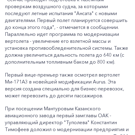
проверкам воздушного судна, за которыми
последуют летные испытания "Ансата" с новыми
двигателями. Первый полет планируется совершить
до конца этого года", - отмечается в сообщении.
Параллельно идет программа по модернизации
вертолета - увеличение его взлетной массы и
установка противообледенительной системы. Также
должна увеличиться дальность полета до 640 км (с
дополнительным топливным баком до 800 км).
Первый вице-премьер также осмотрел вертолет
Ми-171А3 в новейшей модификации Aurus. Эта
версия создана специально для бизнес-перевозок,
может перевозить до десяти пассажиров.
При посещении Мантуровым Казанского
авиационного завода первый замглавы ОАК -
управляющий директор "Туполева" Константин
Тимофеев доложил о модернизации предприятия и