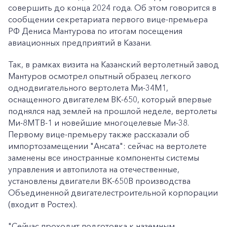
совершить до конца 2024 года. Об этом говорится в
сообщении секретариата первого вице-премьера
РФ Дениса Мантурова по итогам посещения
авиационных предприятий в Казани.
Так, в рамках визита на Казанский вертолетный завод
Мантуров осмотрел опытный образец легкого
однодвигательного вертолета Ми-34М1,
оснащенного двигателем ВК-650, который впервые
поднялся над землей на прошлой неделе, вертолеты
Ми-8МТВ-1 и новейшие многоцелевые Ми-38.
Первому вице-премьеру также рассказали об
импортозамещении "Ансата": сейчас на вертолете
заменены все иностранные компоненты системы
управления и автопилота на отечественные,
установлены двигатели ВК-650В производства
Объединенной двигателестроительной корпорации
(входит в Ростех).
"Сейчас проходит подготовка к наземным