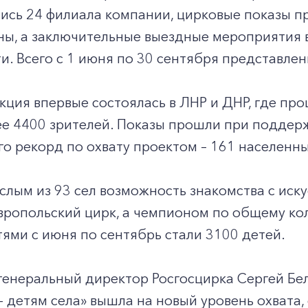
ись 24 филиала компании, цирковые показы п
ны, а заключительные выездные мероприятия 
. Всего с 1 июня по 30 сентября представлен
акция впервые состоялась в ЛНР и ДНР, где пр
е 4400 зрителей. Показы прошли при поддерж
о рекорд по охвату проектом – 161 населенны
слым из 93 сел возможность знакомства с иск
ропольский цирк, а чемпионом по общему кол
стями с июня по сентябрь стали 3100 детей.
генеральный директор Росгосцирка Сергей Бел
– детям села» вышла на новый уровень охвата,