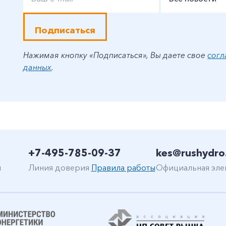
Подписаться
Нажимая кнопку «Подписаться», Вы даете свое
согл
данных
.
+7-495-785-09-37
kes@rushydro
н
Линия доверия
Правила работы
Официальная эле