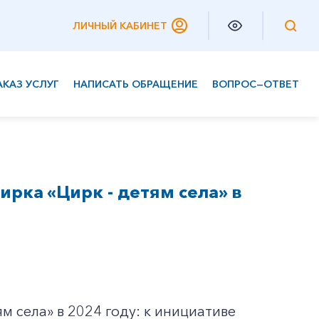
ЛИЧНЫЙ КАБИНЕТ
АКАЗ УСЛУГ
НАПИСАТЬ ОБРАЩЕНИЕ
ВОПРОС—ОТВЕТ
Частным клиентам
Корпоративным клиентам
рка «Цирк - детям села» в
м села» в 2024 году: к инициативе