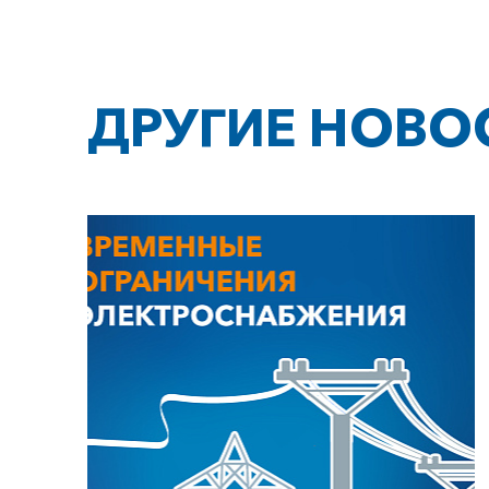
ДРУГИЕ НОВО