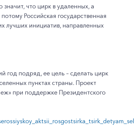
значит, что цирк в удаленных, а
 потому Российская государственная
х лучших инициатив, направленных
й год подряд, ее цель – сделать цирк
селенных пунктах страны. Проект
неж» при поддержке Президентского
vserossiyskoy_aktsii_rosgostsirka_tsirk_detyam_