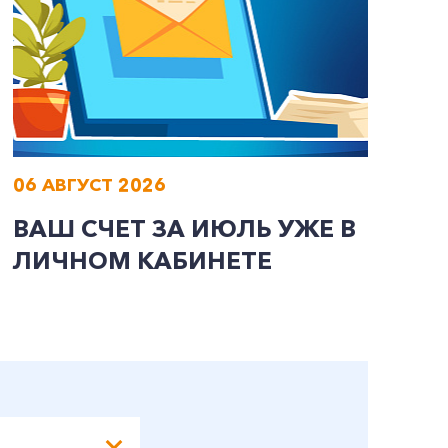
06 АВГУСТ 2026
0
ВАШ СЧЕТ ЗА ИЮЛЬ УЖЕ В
И
ЛИЧНОМ КАБИНЕТЕ
П
Э
А