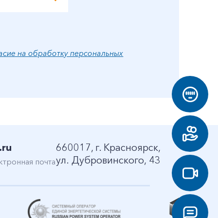
асие на обработку персональных
.ru
660017, г. Красноярск,
ул. Дубровинского, 43
ктронная почта