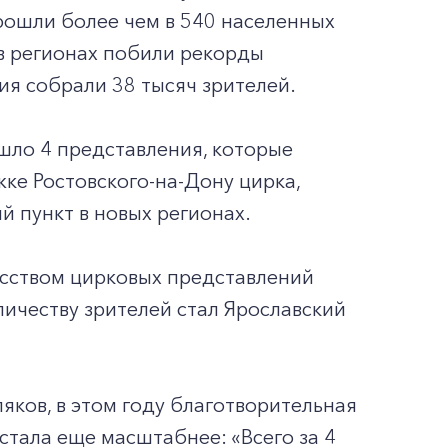
рошли более чем в 540 населенных
в регионах побили рекорды
ия собрали 38 тысяч зрителей.
ошло 4 представления, которые
ке Ростовского-на-Дону цирка,
й пункт в новых регионах.
усством цирковых представлений
ичеству зрителей стал Ярославский
яков, в этом году благотворительная
 стала еще масштабнее: «Всего за 4