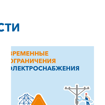
СТИ
+7-800-700-24-57
Частным клиентам
Корпоративным клиентам
Заказать обратный звонок