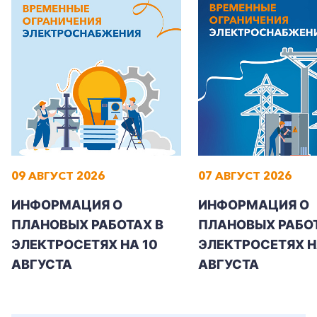
+7-800-700-24-57
Частным клиентам
Корпоративным клиентам
09 АВГУСТ 2026
07 АВГУСТ 2026
ИНФОРМАЦИЯ О
ИНФОРМАЦИЯ О
Заказать обратный звонок
ПЛАНОВЫХ РАБОТАХ В
ПЛАНОВЫХ РАБОТ
ЭЛЕКТРОСЕТЯХ НА 10
ЭЛЕКТРОСЕТЯХ НА
АВГУСТА
АВГУСТА