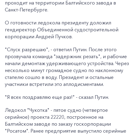
проходит на территории Балтийского завода в
Санкт-Петербурге.
О готовности ледокола президенту доложил
гендиректор Объединенной судостроительной
корпорации Андрей Пучков.
"Спуск разрешаю", - ответил Путин. После этого
прозвучала команда "задержник резать", и рабочие
начали демонтаж удерживающего устройства. Через
несколько минут громадное судно по наклонному
стапелю сошло в воду. Президент и остальные
участники встретили это аплодисментами.
"Я всех поздравляю еще раз!" - сказал Путин.
Ледокол "Чукотка" - пятое судно (четвертое
серийное) проекта 22220, построенное на
Балтийском заводе по заказу госкорпорации
"Росатом". Ранее предприятие выпустило серийные