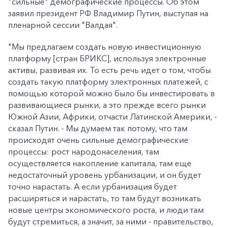
"сильные" демографические процессы. Об этом
заявил президент РФ Владимир Путин, выступая на
пленарной сессии "Валдая".
"Мы предлагаем создать новую инвестиционную
платформу [стран БРИКС], используя электронные
активы, развивая их. То есть речь идет о том, чтобы
создать такую платформу электронных платежей, с
помощью которой можно было бы инвестировать в
развивающиеся рынки, а это прежде всего рынки
Южной Азии, Африки, отчасти Латинской Америки, -
сказал Путин. - Мы думаем так потому, что там
происходят очень сильные демографические
процессы: рост народонаселения, там
осуществляется накопление капитала, там еще
недостаточный уровень урбанизации, и он будет
точно нарастать. А если урбанизация будет
расширяться и нарастать, то там будут возникать
новые центры экономического роста, и люди там
будут стремиться, а значит, за ними - правительство,