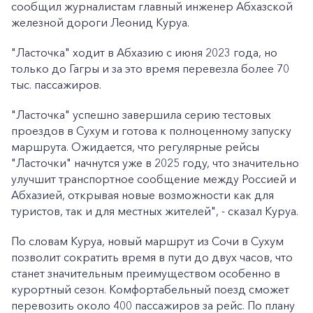
сообщил журналистам главный инженер Абхазской
железной дороги Леонид Куруа.
"Ласточка" ходит в Абхазию с июня 2023 года, но
только до Гагры и за это время перевезла более 70
тыс. пассажиров.
"Ласточка" успешно завершила серию тестовых
проездов в Сухум и готова к полноценному запуску
маршрута. Ожидается, что регулярные рейсы
"Ласточки" начнутся уже в 2025 году, что значительно
улучшит транспортное сообщение между Россией и
Абхазией, открывая новые возможности как для
туристов, так и для местных жителей", - сказал Куруа.
По словам Куруа, новый маршрут из Сочи в Сухум
позволит сократить время в пути до двух часов, что
станет значительным преимуществом особенно в
курортный сезон. Комфортабельный поезд сможет
перевозить около 400 пассажиров за рейс. По плану