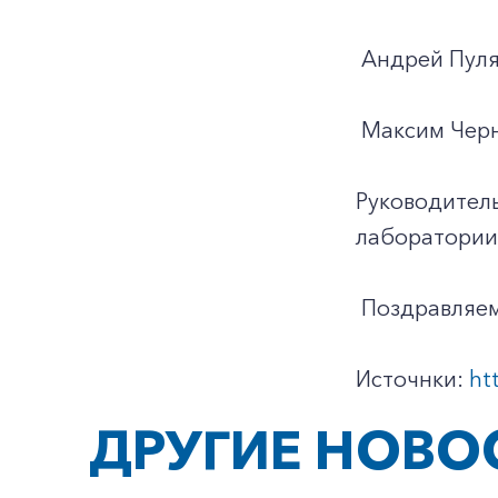
Андрей Пуляе
Максим Черно
Руководител
лаборатории 
Поздравляем 
Источнки:
ht
ДРУГИЕ НОВО