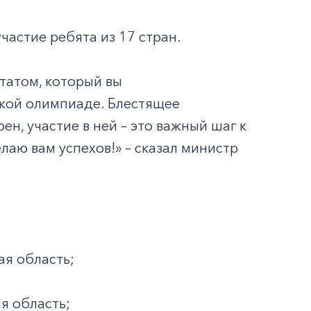
астие ребята из 17 стран.
ьтатом, который вы
кой олимпиаде. Блестящее
ен, участие в ней – это важный шаг к
аю вам успехов!» – сказал министр
ая область;
я область;