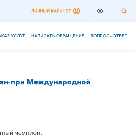
ЛИЧНЫЙ КАБИНЕТ
АКАЗ УСЛУГ
НАПИСАТЬ ОБРАЩЕНИЕ
ВОПРОС—ОТВЕТ
Частным клиентам
Корпоративным клиентам
ран-при Международной
ютный чемпион.