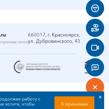
.ru
660017, г. Красноярск,
ул. Дубровинского, 43
ктронная почта
родолжая работу с
 не хотите, чтобы
Я принимаю