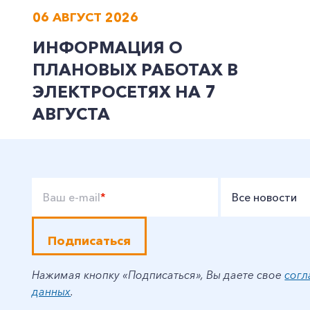
06 АВГУСТ 2026
ИНФОРМАЦИЯ О
ПЛАНОВЫХ РАБОТАХ В
ЭЛЕКТРОСЕТЯХ НА 7
АВГУСТА
Ваш e-mail
*
Все новости
Подписаться
Нажимая кнопку «Подписаться», Вы даете свое
согл
данных
.