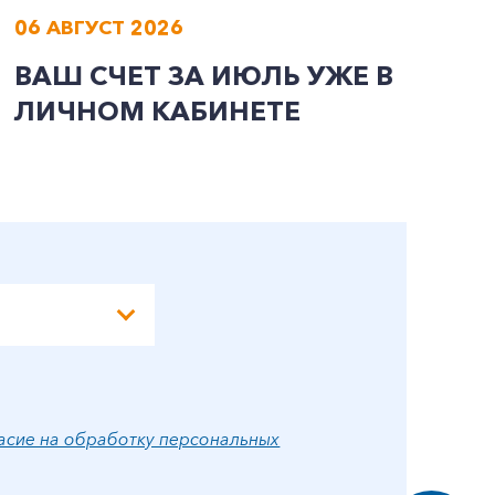
06 АВГУСТ 2026
0
ВАШ СЧЕТ ЗА ИЮЛЬ УЖЕ В
И
ЛИЧНОМ КАБИНЕТЕ
П
Э
А
асие на обработку персональных