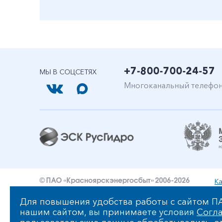
+7-800-700-24-57
МЫ В СОЦСЕТЯХ
Многоканальный телефо
Ка
© ПАО «Красноярскэнергосбыт» 2006-2026
Уведомление об ответственности и праве интеллект
Для повышения удобства работы с сайтом ПА
нашим сайтом, вы принимаете условия
Согла
Политика ПАО «Красноярскэнергосбыт» в отношении