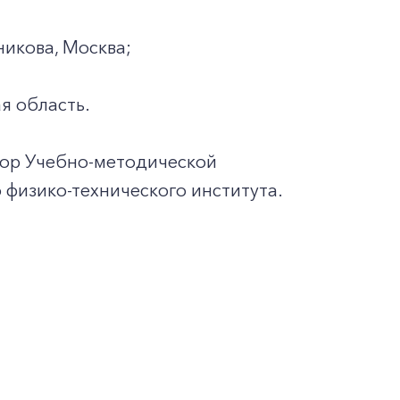
никова, Москва;
я область.
тор Учебно-методической
физико-технического института.