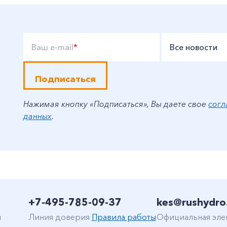
Ваш e-mail
*
Все новости
Подписаться
Нажимая кнопку «Подписаться», Вы даете свое
согл
данных
.
+7-495-785-09-37
kes@rushydro
н
Линия доверия
Правила работы
Официальная эле