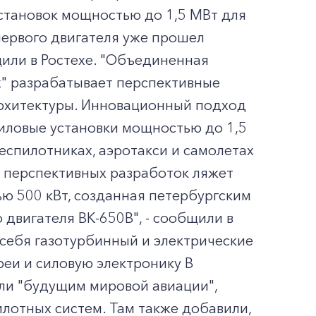
становок мощностью до 1,5 МВт для
первого двигателя уже прошел
или в Ростехе. "Объединенная
х" разрабатывает перспективные
архитектуры. Инновационный подход
иловые установки мощностью до 1,5
еспилотниках, аэротакси и самолетах
ву перспективных разработок ляжет
ю 500 кВт, созданная петербургским
двигателя ВК-650В", - сообщили в
 себя газотурбинный и электрические
реи и силовую электронику В
ли "будущим мировой авиации",
лотных систем. Там также добавили,