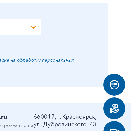
асие на обработку персональных
.ru
660017, г. Красноярск,
ул. Дубровинского, 43
ктронная почта