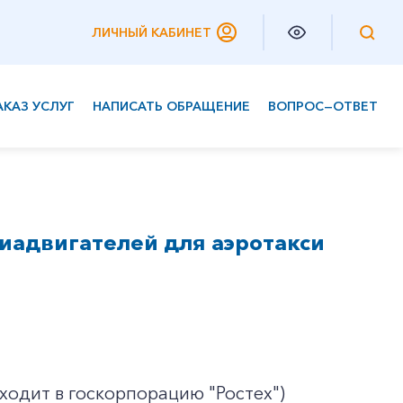
ЛИЧНЫЙ КАБИНЕТ
АКАЗ УСЛУГ
НАПИСАТЬ ОБРАЩЕНИЕ
ВОПРОС—ОТВЕТ
Частным клиентам
Корпоративным клиентам
иадвигателей для аэротакси
одит в госкорпорацию "Ростех")