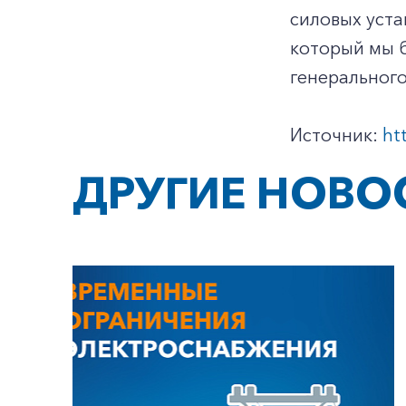
силовых уста
который мы б
генеральног
Источник:
ht
ДРУГИЕ НОВО