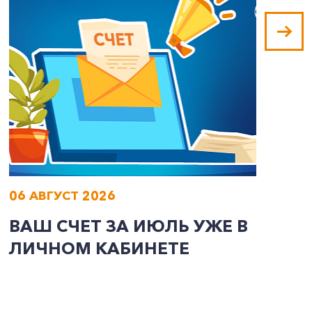
06 АВГУСТ 2026
0
ВАШ СЧЕТ ЗА ИЮЛЬ УЖЕ В
И
ЛИЧНОМ КАБИНЕТЕ
П
Э
А