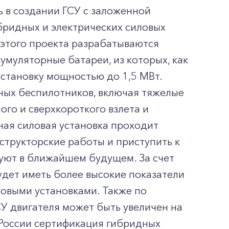
 в создании ГСУ с заложенной
бридных и электрических силовых
 этого проекта разрабатываются
умуляторные батареи, из которых, как
установку мощностью до 1,5 МВт.
ных беспилотников, включая тяжелые
ого и сверхкороткого взлета и
дная силовая установка проходит
трукторские работы и приступить к
уют в ближайшем будущем. За счет
удет иметь более высокие показатели
ловыми установками. Также по
СУ двигателя может быть увеличен на
 России сертификация гибридных