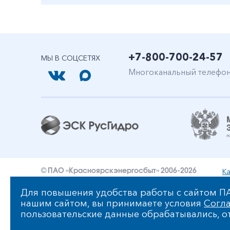
+7-800-700-24-57
МЫ В СОЦСЕТЯХ
Многоканальный телефо
Ка
© ПАО «Красноярскэнергосбыт» 2006-2026
Уведомление об ответственности и праве интеллект
Для повышения удобства работы с сайтом ПА
нашим сайтом, вы принимаете условия
Согла
Политика ПАО «Красноярскэнергосбыт» в отношении
пользовательские данные обрабатывались, от
Сообщить об ошибке: ctrl+enter