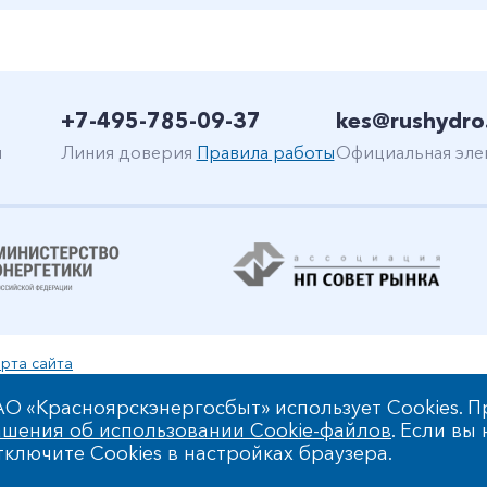
+7-495-785-09-37
kes@rushydro
н
Линия доверия
Правила работы
Официальная эле
рта сайта
уальной собственности
О «Красноярскэнергосбыт» использует Cookies. П
шения об использовании Cookie-файлов
. Если вы
 обработки персональных данных
ключите Cookies в настройках браузера.