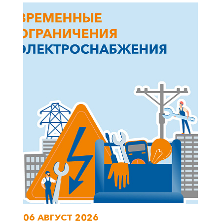
+7-800-700-24-57
Частным клиентам
Корпоративным клиентам
Заказать обратный звонок
06 АВГУСТ 2026