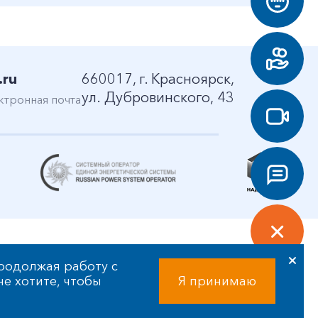
.ru
660017, г. Красноярск,
ул. Дубровинского, 43
ктронная почта
родолжая работу с
 не хотите, чтобы
Я принимаю
Разработка сайта