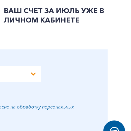
ВАШ СЧЕТ ЗА ИЮЛЬ УЖЕ В
И
ЛИЧНОМ КАБИНЕТЕ
П
Э
А
асие на обработку персональных