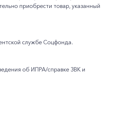
тельно приобрести товар, указанный
иентской службе Соцфонда.
ведения об ИПРА/справке ЗВК и