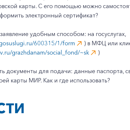
овской карты. С его помощью можно самостоя
оформить электронный сертификат?
заявление удобным способом: на госуслугах,
gosuslugi.ru/600315/1/form
) в МФЦ или кл
gov.ru/grazhdanam/social_fond/~sk
)
ь документы для подачи: данные паспорта, с
оей карты МИР. Как и где использовать?
СТИ