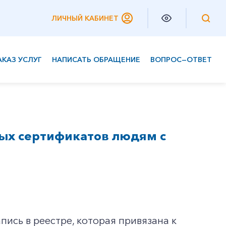
ЛИЧНЫЙ КАБИНЕТ
АКАЗ УСЛУГ
НАПИСАТЬ ОБРАЩЕНИЕ
ВОПРОС—ОТВЕТ
Частным клиентам
Корпоративным клиентам
ных сертификатов людям с
пись в реестре, которая привязана к