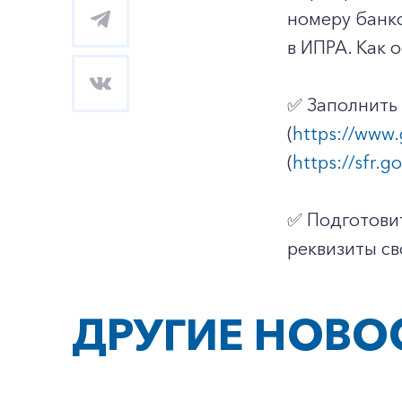
номеру банк
в ИПРА. Как 
✅ Заполнить 
(
https://www.
(
https://sfr.
✅ Подготовит
реквизиты св
ДРУГИЕ НОВО