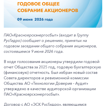
ПАО«Красноярскэнергосбыт» (входит в Группу
РусГидро) сообщает о решениях, принятых на
годовом заседании общего собрания акционеров,
состоявшемся 9 июня 2026 года.
В ходе голосования акционеры утвердили годовой
отчет Общества за 2025 год, годовую бухгалтерскую
(финансовую) отчетность. Был избран новый состав
Совета директоров и ревизионной комиссии
Общества. АО «Технологии Доверия – Аудит»
утверждено в качестве аудиторской организации
ПАО«Красноярскэнергосбыт».
Договор с АО «ЭСК РусГидро», являющимся