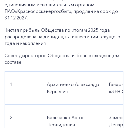
единоличным исполнительным органом
ПАО«Красноярскэнергосбыт», продлен на срок до
31.12.2027.
Чистая прибыль Общества по итогам 2025 года
распределена на дивиденды, инвестиции текущего
года и накопления.
Совет директоров Общества избран в следующем
составе:
1
Архипченко Александр
Генерал
Юрьевич
«ЭН+ С
2
Бельченко Антон
Замести
Леонидович
Департа