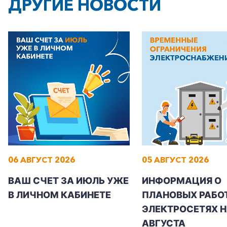
ДРУГИЕ НОВОСТИ
+7-800-700-24-57
Частным клиентам
Корпоративным клиентам
06 АВГУСТ 2026
05 АВГУСТ 2026
Заказать обратный звонок
ВАШ СЧЕТ ЗА ИЮЛЬ УЖЕ
ИНФОРМАЦИЯ О
В ЛИЧНОМ КАБИНЕТЕ
ПЛАНОВЫХ РАБОТ
ЭЛЕКТРОСЕТЯХ Н
АВГУСТА