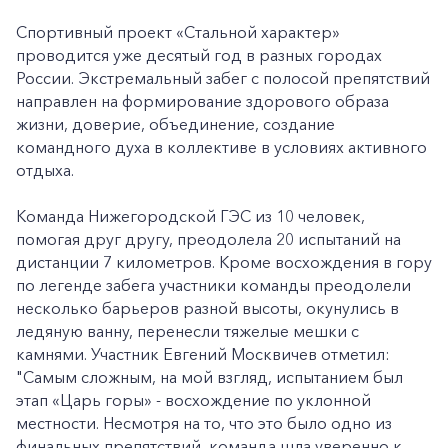
Спортивный проект «Стальной характер»
проводится уже десятый год в разных городах
России. Экстремальный забег с полосой препятствий
направлен на формирование здорового образа
жизни, доверие, объединение, создание
командного духа в коллективе в условиях активного
отдыха.
Команда Нижегородской ГЭС из 10 человек,
помогая друг другу, преодолела 20 испытаний на
дистанции 7 километров. Кроме восхождения в гору
по легенде забега участники команды преодолели
несколько барьеров разной высоты, окунулись в
ледяную ванну, перенесли тяжелые мешки с
камнями. Участник Евгений Москвичев отметил:
"Самым сложным, на мой взгляд, испытанием был
этап «Царь горы» - восхождение по уклонной
местности. Несмотря на то, что это было одно из
финальных препятствий, команда шла уверенно к