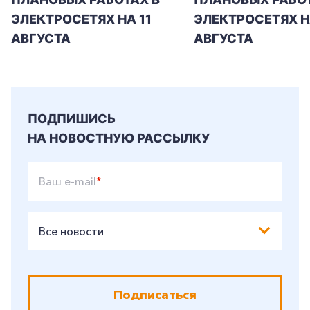
ЭЛЕКТРОСЕТЯХ НА 11
ЭЛЕКТРОСЕТЯХ Н
+7-800-700-24-57
Частным клиентам
АВГУСТА
АВГУСТА
Корпоративным клиентам
Заказать обратный звонок
ПОДПИШИСЬ
НА НОВОСТНУЮ РАССЫЛКУ
Ваш e-mail
*
Все новости
Подписаться