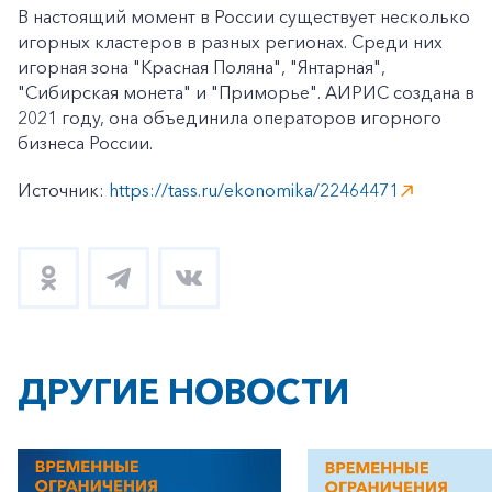
В настоящий момент в России существует несколько
игорных кластеров в разных регионах. Среди них
игорная зона "Красная Поляна", "Янтарная",
"Сибирская монета" и "Приморье". АИРИС создана в
2021 году, она объединила операторов игорного
бизнеса России.
Источник:
https://tass.ru/ekonomika/22464471
ДРУГИЕ НОВОСТИ
+7-800-700-24-57
Частным клиентам
Корпоративным клиентам