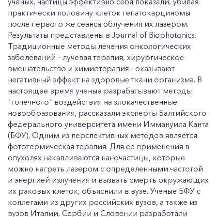
ученых, частицы эффективно себя показали, убивая
практически половину клеток гепатокарциномы
после первого же сеанса облучения их лазером.
Результаты представлены в Journal of Biophotonics.
Традиционные методы лечения онкологических
заболеваний – лучевая терапия, хирургическое
вмешательство и химиотерапия - оказывают
негативный эффект на здоровые ткани организма. В
настоящее время ученые разрабатывают методы
"точечного" воздействия на злокачественные
новообразования, рассказали эксперты Балтийского
федерального университета имени Иммануила Канта
(БФУ). Одним из перспективных методов является
фототермическая терапия. Для ее применения в
опухолях накапливаются наночастицы, которые
можно нагреть лазером с определенными частотой
и энергией излучения и вызвать смерть окружающих
их раковых клеток, объяснили в вузе. Ученые БФУ с
коллегами из других российских вузов, а также из
вузов Италии, Сербии и Словении разработали