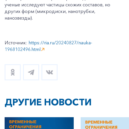
ученые исследуют частицы схожих составов, но
других форм (микродиски, нанотрубки,
нанозвезды).
Источник:
https://ria.ru/20240827/nauka-
+7-800-700-24-57
1968102496.html
Частным клиентам
Корпоративным клиентам
Заказать обратный звонок
ДРУГИЕ НОВОСТИ