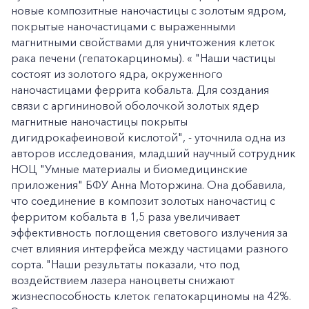
новые композитные наночастицы с золотым ядром,
покрытые наночастицами с выраженными
магнитными свойствами для уничтожения клеток
рака печени (гепатокарциномы). « "Наши частицы
состоят из золотого ядра, окруженного
наночастицами феррита кобальта. Для создания
связи с аргининовой оболочкой золотых ядер
магнитные наночастицы покрыты
дигидрокафеиновой кислотой", - уточнила одна из
авторов исследования, младший научный сотрудник
НОЦ "Умные материалы и биомедицинские
приложения" БФУ Анна Моторжина. Она добавила,
что соединение в композит золотых наночастиц с
ферритом кобальта в 1,5 раза увеличивает
эффективность поглощения светового излучения за
счет влияния интерфейса между частицами разного
сорта. "Наши результаты показали, что под
воздействием лазера наноцветы снижают
жизнеспособность клеток гепатокарциномы на 42%.