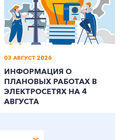
03 АВГУСТ 2026
0
ИНФОРМАЦИЯ О
И
ПЛАНОВЫХ РАБОТАХ В
П
ЭЛЕКТРОСЕТЯХ НА 4
Э
АВГУСТА
А