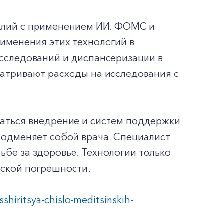
елий с применением ИИ. ФОМС и
именения этих технологий в
сследований и диспансеризации в
атривают расходы на исследования с
аться внедрение и систем поддержки
подменяет собой врача. Специалист
ьбе за здоровье. Технологии только
еской погрешности.
hiritsya-chislo-meditsinskih-