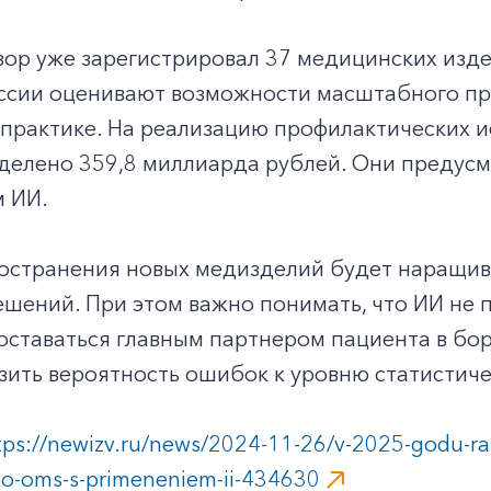
зор уже зарегистрировал 37 медицинских изд
ссии оценивают возможности масштабного пр
практике. На реализацию профилактических и
делено 359,8 миллиарда рублей. Они предусм
 ИИ.
ространения новых медизделий будет наращив
шений. При этом важно понимать, что ИИ не 
ставаться главным партнером пациента в бор
зить вероятность ошибок к уровню статистич
tps://newizv.ru/news/2024-11-26/v-2025-godu-rass
po-oms-s-primeneniem-ii-434630