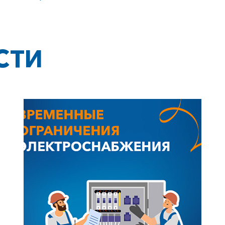
СТИ
+7-800-700-24-57
Частным клиентам
Корпоративным клиентам
Заказать обратный звонок