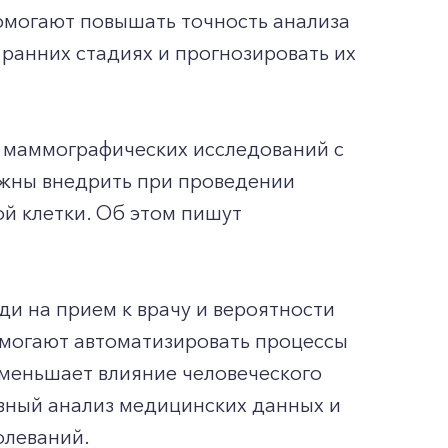
омогают повышать точность анализа
ранних стадиях и прогнозировать их
ч маммографических исследований с
лжны внедрить при проведении
ой клетки. Об этом пишут
и на прием к врачу и вероятности
омогают автоматизировать процессы
уменьшает влияние человеческого
вный анализ медицинских данных и
олеваний.