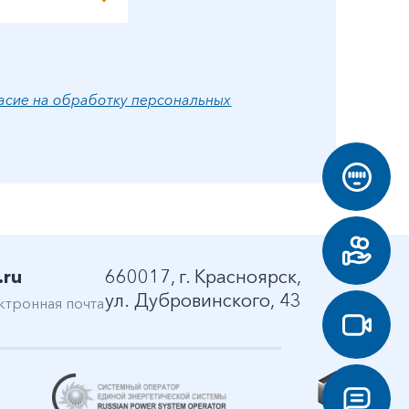
асие на обработку персональных
.ru
660017, г. Красноярск,
ул. Дубровинского, 43
ктронная почта