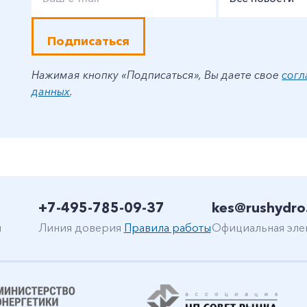
Подписаться
Нажимая кнопку «Подписаться», Вы даете свое
согл
данных
.
+7-495-785-09-37
kes@rushydro
н
Линия доверия
Правила работы
Официальная эле