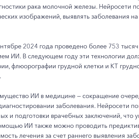
гностики рака молочной железы. Нейросети п
ских изображений, выявлять заболевания на 
ентябре 2024 года проведено более 753 тыся
ием ИИ. В следующем году эти технологии до
ии, флюорографии грудной клетки и КТ грудн
.
мущество ИИ в медицине — сокращение очеред
диагностировании заболевания. Нейросети п
ых и подготовки врачебных заключений, что 
помощью ИИ также можно проводить предикти
мость лечения за счет раннего выявления заб