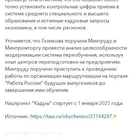
точно установить контрольные цифры приема в
системе среднего специального и высшего
образования и истинные кадровые запросы
экономики, в том числе регионов.
Уточняется, что Голикова поручила Минтруду и
Минпромторгу провести анализ целесообразности
модернизации системы переобучения, используя
опыт центров переподготовки на предприятиях.
Минтруду поручено приступить к проведению
работы по организации маршрутизации на портале
"Работа России" будущих выпускников до
+7-800-700-24-57
Частным клиентам
завершения ими обучения.
Корпоративным клиентам
Нацпроект "Кадры" стартует с 1 января 2025 года.
Источник:
https://tass.ru/obschestvo/21184287
Заказать обратный звонок