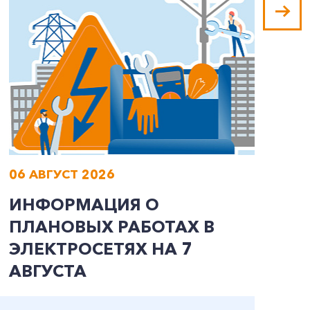
06 АВГУСТ 2026
0
ИНФОРМАЦИЯ О
В
ПЛАНОВЫХ РАБОТАХ В
Л
ЭЛЕКТРОСЕТЯХ НА 7
АВГУСТА