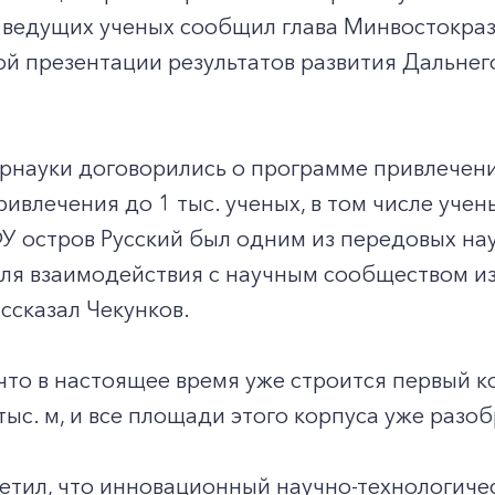
 ведущих ученых сообщил глава Минвостокраз
й презентации результатов развития Дальнег
рнауки договорились о программе привлечени
ивлечения до 1 тыс. ученых, в том числе учен
У остров Русский был одним из передовых на
ля взаимодействия с научным сообществом из
ассказал Чекунков.
что в настоящее время уже строится первый 
 тыс. м, и все площади этого корпуса уже ра
тил, что инновационный научно-технологичес