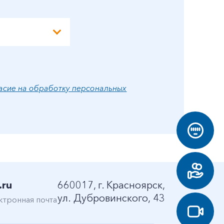
асие на обработку персональных
.ru
660017, г. Красноярск,
ул. Дубровинского, 43
ктронная почта