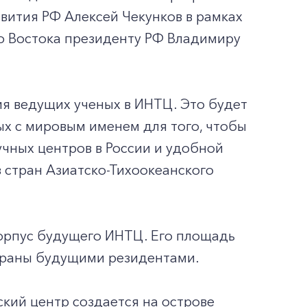
вития РФ Алексей Чекунков в рамках
о Востока президенту РФ Владимиру
я ведущих ученых в ИНТЦ. Это будет
ых с мировым именем для того, чтобы
учных центров в России и удобной
 стран Азиатско-Тихоокеанского
корпус будущего ИНТЦ. Его площадь
зобраны будущими резидентами.
кий центр создается на острове