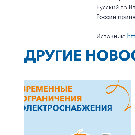
Русский во В
России приня
Источник:
ht
ДРУГИЕ НОВО