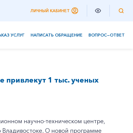
ЛИЧНЫЙ КАБИНЕТ
АКАЗ УСЛУГ
НАПИСАТЬ ОБРАЩЕНИЕ
ВОПРОС—ОТВЕТ
Частным клиентам
Корпоративным клиентам
 привлекут 1 тыс. ученых
ционном научно-техническом центре,
о Владивостоке. О новой программе