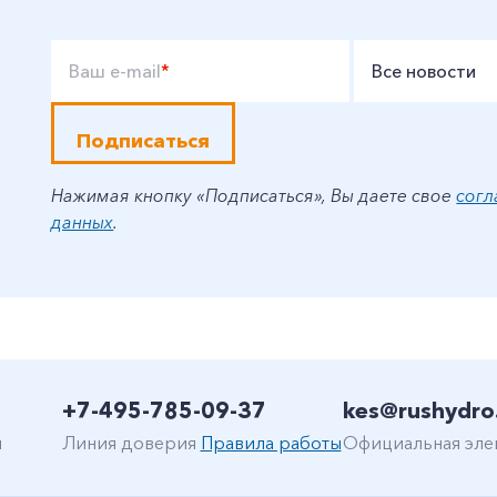
Ваш e-mail
*
Все новости
Подписаться
Нажимая кнопку «Подписаться», Вы даете свое
согл
данных
.
+7-495-785-09-37
kes@rushydro
н
Линия доверия
Правила работы
Официальная эле