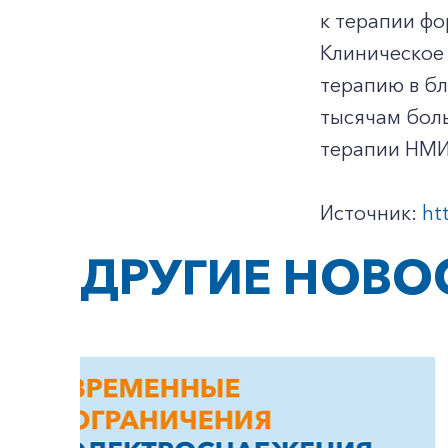
к терапии фо
Клиническое 
терапию в бл
тысячам боль
терапии НМИ
Источник:
ht
ДРУГИЕ НОВО