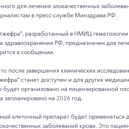
ного для лечения злокачественных заболевани
рналистам в пресс-службе Минздрава РФ.
Утжефра", разработанный в НМИЦ гематологии
а здравоохранения РФ, предназначен для леч
ворится в сообщении.
что после завершения клинических исследова
жефра" станет доступен и для других медици
о будет организовано на лицензированной пл
а запланировано на 2026 год.
ный клеточный препарат будет применяться д
окачественных заболеваний крови. Это пацие