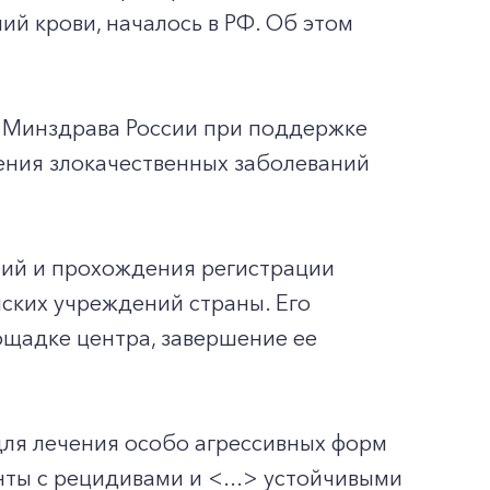
й крови, началось в РФ. Об этом
 Минздрава России при поддержке
ения злокачественных заболеваний
ний и прохождения регистрации
нских учреждений страны. Его
ощадке центра, завершение ее
ля лечения особо агрессивных форм
нты с рецидивами и <...> устойчивыми