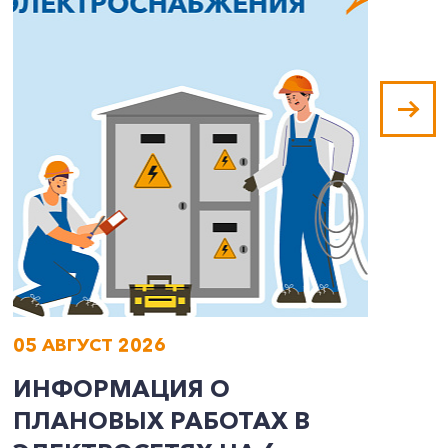
05 АВГУСТ 2026
0
ИНФОРМАЦИЯ О
И
ПЛАНОВЫХ РАБОТАХ В
П