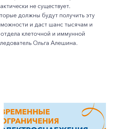
актически не существует.
оторые должны будут получить эту
зможности и даст шанс тысячам и
ь отдела клеточной и иммунной
ледователь Ольга Алешина.