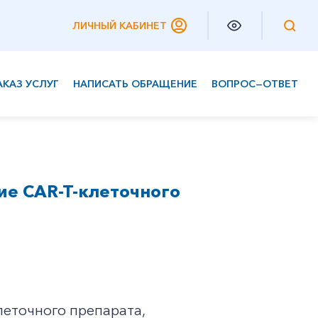
ЛИЧНЫЙ КАБИНЕТ
АКАЗ УСЛУГ
НАПИСАТЬ ОБРАЩЕНИЕ
ВОПРОС—ОТВЕТ
Частным клиентам
Корпоративным клиентам
ие CAR-T-клеточного
леточного препарата,