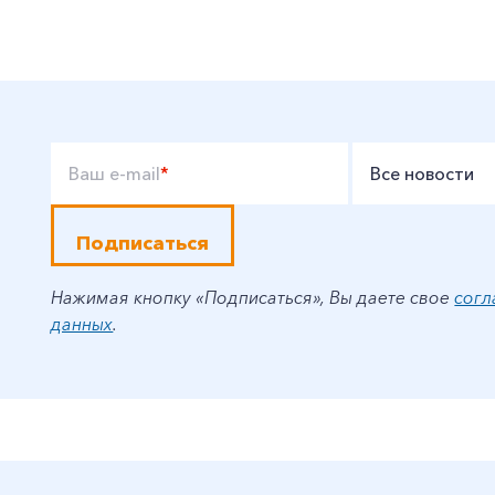
Ваш e-mail
*
Все новости
Подписаться
Нажимая кнопку «Подписаться», Вы даете свое
согл
данных
.