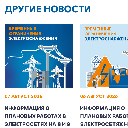
ДРУГИЕ НОВОСТИ
+7-800-700-24-57
Частным клиентам
Корпоративным клиентам
07 АВГУСТ 2026
06 АВГУСТ 2026
Заказать обратный звонок
ИНФОРМАЦИЯ О
ИНФОРМАЦИЯ О
ПЛАНОВЫХ РАБОТАХ В
ПЛАНОВЫХ РАБОТ
ЭЛЕКТРОСЕТЯХ НА 8 И 9
ЭЛЕКТРОСЕТЯХ Н