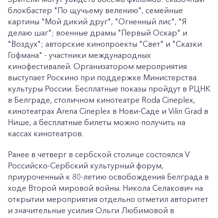
блокбастер "По щучьему велению", семейные
картины "Мой дикий друг", "Огненный лис", "Я
делаю шаг"; военные драмы "Первый Оскар" и
"Воздух"; авторские кинопроекты "Свет" и "Сказки
Гофмана" - участники международных
кинофестивалей. Организатором мероприятия
выступает Роскино при поддержке Министерства
культуры России. Бесплатные показы пройдут в РЦНК
в Белграде, столичном кинотеатре Roda Cineplex,
кинотеатрах Arena Cineplex в Нови-Саде и Vilin Grad в
Нише, а бесплатные билеты можно получить на
кассах кинотеатров.
Ранее в четверг в сербской столице состоялся V
Российско-Сербский культурный форум,
приуроченный к 80-летию освобождения Белграда в
ходе Второй мировой войны. Никола Селакович на
открытии мероприятия отдельно отметил авторитет
и значительные усилия Ольги Любимовой в