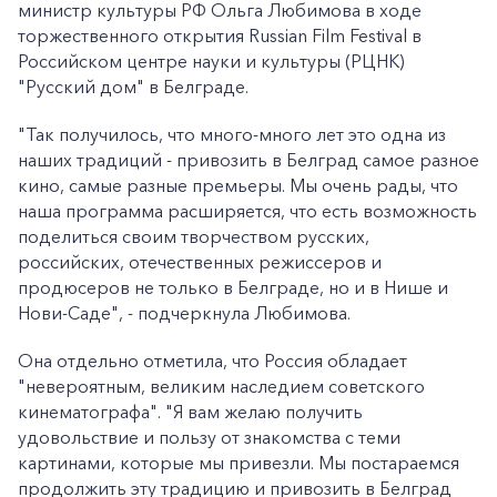
министр культуры РФ Ольга Любимова в ходе
торжественного открытия Russian Film Festival в
Российском центре науки и культуры (РЦНК)
"Русский дом" в Белграде.
"Так получилось, что много-много лет это одна из
наших традиций - привозить в Белград самое разное
кино, самые разные премьеры. Мы очень рады, что
наша программа расширяется, что есть возможность
поделиться своим творчеством русских,
российских, отечественных режиссеров и
продюсеров не только в Белграде, но и в Нише и
Нови-Саде", - подчеркнула Любимова.
Она отдельно отметила, что Россия обладает
"невероятным, великим наследием советского
кинематографа". "Я вам желаю получить
удовольствие и пользу от знакомства с теми
картинами, которые мы привезли. Мы постараемся
продолжить эту традицию и привозить в Белград