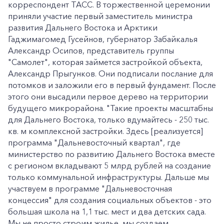
корреспондент ТАСС. В торжественной церемонии
приняли участие первый заместитель министра
развития Дальнего Востока и Арктики
Гаджимагомед Гусейнов, губернатор Забайкалья
Александр Осипов, представитель группы
"Самолет", которая займется застройкой объекта,
Александр Прыгунков. Они подписали послание для
потомков и заложили его в первый фундамент. После
этого они высадили первое дерево на территории
будущего микрорайона. "Такие проекты масштабны
для Дальнего Востока, только вдумайтесь - 250 тыс.
кв. м комплексной застройки. Здесь [реализуется]
программа "Дальневосточный квартал", где
министерство по развитию Дальнего Востока вместе
с регионом вкладывают 5 млрд рублей на создание
только коммунальной инфраструктуры. Дальше мы
участвуем в программе "Дальневосточная
концессия" для создания социальных объектов - это
большая школа на 1,1 тыс. мест и два детских сада.
Мы не просто строим жилье, мы создаем