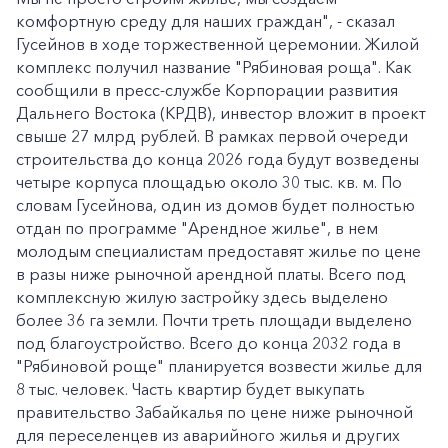
комфортную среду для наших граждан", - сказал
Гусейнов в ходе торжественной церемонии. Жилой
комплекс получил название "Рябиновая роща". Как
сообщили в пресс-службе Корпорации развития
Дальнего Востока (КРДВ), инвестор вложит в проект
свыше 27 млрд рублей. В рамках первой очереди
строительства до конца 2026 года будут возведены
четыре корпуса площадью около 30 тыс. кв. м. По
словам Гусейнова, один из домов будет полностью
отдан по программе "Арендное жилье", в нем
молодым специалистам предоставят жилье по цене
в разы ниже рыночной арендной платы. Всего под
комплексную жилую застройку здесь выделено
более 36 га земли. Почти треть площади выделено
под благоустройство. Всего до конца 2032 года в
"Рябиновой роще" планируется возвести жилье для
8 тыс. человек. Часть квартир будет выкупать
правительство Забайкалья по цене ниже рыночной
для переселенцев из аварийного жилья и других