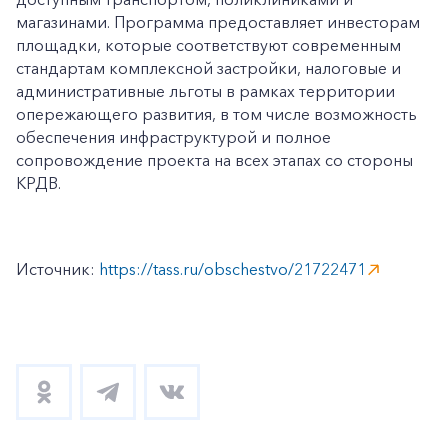
магазинами. Программа предоставляет инвесторам
площадки, которые соответствуют современным
стандартам комплексной застройки, налоговые и
административные льготы в рамках территории
опережающего развития, в том числе возможность
обеспечения инфраструктурой и полное
сопровождение проекта на всех этапах со стороны
КРДВ.
+7-800-700-24-57
Частным клиентам
Источник:
https://tass.ru/obschestvo/21722471
Корпоративным клиентам
Заказать обратный звонок