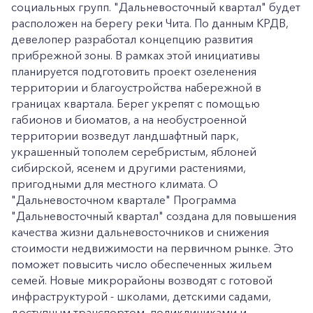
социальных групп. "Дальневосточный квартал" будет
расположен на берегу реки Чита. По данным КРДВ,
девелопер разработал концепцию развития
прибрежной зоны. В рамках этой инициативы
планируется подготовить проект озеленения
территории и благоустройства набережной в
границах квартала. Берег укрепят с помощью
габионов и биоматов, а на необустроенной
территории возведут ландшафтный парк,
украшенный тополем серебристым, яблоней
сибирской, ясенем и другими растениями,
пригодными для местного климата. О
"Дальневосточном квартале" Программа
"Дальневосточный квартал" создана для повышения
качества жизни дальневосточников и снижения
стоимости недвижимости на первичном рынке. Это
поможет повысить число обеспеченных жильем
семей. Новые микрорайоны возводят с готовой
инфраструктурой - школами, детскими садами,
доступным транспортом, поликлиниками и