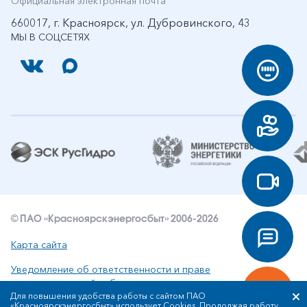
Официальная электронная почта
660017, г. Красноярск, ул. Дубровинского, 43
МЫ В СОЦСЕТЯХ
© ПАО «Красноярскэнергосбыт» 2006-2026
Карта сайта
Уведомление об ответственности и праве
интеллектуальной собственности
Для повышения удобства работы с сайтом ПАО
«Красноярскэнергосбыт» использует Cookies. Продолжая работу