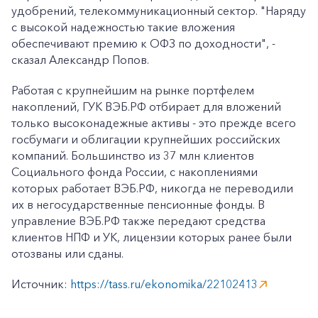
удобрений, телекоммуникационный сектор. "Наряду
с высокой надежностью такие вложения
обеспечивают премию к ОФЗ по доходности", -
сказал Александр Попов.
Работая с крупнейшим на рынке портфелем
накоплений, ГУК ВЭБ.РФ отбирает для вложений
только высоконадежные активы - это прежде всего
госбумаги и облигации крупнейших российских
компаний. Большинство из 37 млн клиентов
Социального фонда России, с накоплениями
которых работает ВЭБ.РФ, никогда не переводили
их в негосударственные пенсионные фонды. В
управление ВЭБ.РФ также передают средства
клиентов НПФ и УК, лицензии которых ранее были
отозваны или сданы.
Источник:
https://tass.ru/ekonomika/22102413