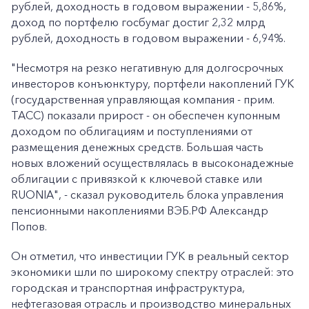
рублей, доходность в годовом выражении - 5,86%,
доход по портфелю госбумаг достиг 2,32 млрд
рублей, доходность в годовом выражении - 6,94%.
"Несмотря на резко негативную для долгосрочных
инвесторов конъюнктуру, портфели накоплений ГУК
(государственная управляющая компания - прим.
ТАСС) показали прирост - он обеспечен купонным
доходом по облигациям и поступлениями от
размещения денежных средств. Большая часть
новых вложений осуществлялась в высоконадежные
облигации с привязкой к ключевой ставке или
RUONIA", - сказал руководитель блока управления
пенсионными накоплениями ВЭБ.РФ Александр
Попов.
Он отметил, что инвестиции ГУК в реальный сектор
экономики шли по широкому спектру отраслей: это
городская и транспортная инфраструктура,
нефтегазовая отрасль и производство минеральных