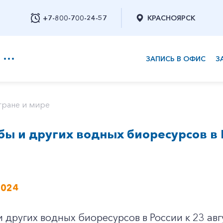
+7-800-700-24-57
КРАСНОЯРСК
ЗАПИСЬ В ОФИС
З
+7-800-700-24-57
тране и мире
ы и других водных биоресурсов в 
Заказать обратный звонок
2024
 других водных биоресурсов в России к 23 авг