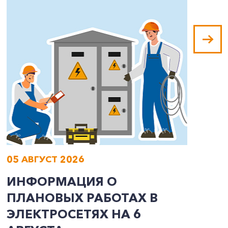
05 АВГУСТ 2026
0
ИНФОРМАЦИЯ О
И
ПЛАНОВЫХ РАБОТАХ В
П
ЭЛЕКТРОСЕТЯХ НА 6
Э