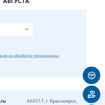
АВГУСТА
А
асие на обработку персональных
.ru
660017, г. Красноярск,