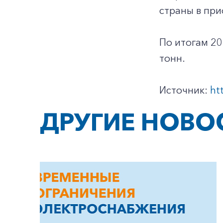
страны в пр
По итогам 20
тонн.
Источник:
ht
ДРУГИЕ НОВО