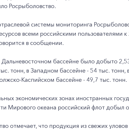
ило Росрыболовство.
отраслевой системы мониторинга Росрыболовс
сурсов всеми российскими пользователями к 2
 говорится в сообщении.
в Дальневосточном бассейне было добыто 2,53
тыс. тонн, в Западном бассейне - 54 тыс. тонн,
Волжско-Каспийском бассейне - 49,7 тыс. тонн.
ьных экономических зонах иностранных госуд
ти Мирового океана российский флот добыл ок
во отмечает, что продукция из свежих уловов