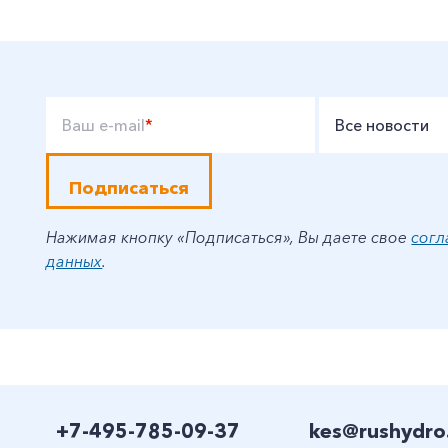
Ваш e-mail
*
Все новости
Подписаться
Нажимая кнопку «Подписаться», Вы даете свое
согл
данных
.
+7-495-785-09-37
kes@rushydro