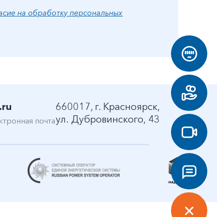
асие на обработку персональных
.ru
660017, г. Красноярск,
ул. Дубровинского, 43
ктронная почта