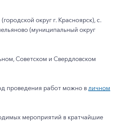
городской округ г. Красноярск), с.
мельяново (муниципальный округ
ьном, Советском и Свердловском
од проведения работ можно в
личном
ходимых мероприятий в кратчайшие