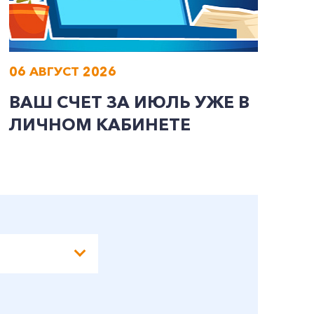
06 АВГУСТ 2026
0
ВАШ СЧЕТ ЗА ИЮЛЬ УЖЕ В
И
ЛИЧНОМ КАБИНЕТЕ
П
Э
А