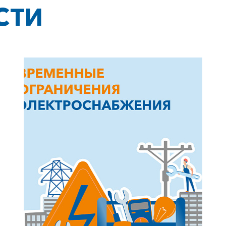
СТИ
+7-800-700-24-57
Частным клиентам
Корпоративным клиентам
Заказать обратный звонок