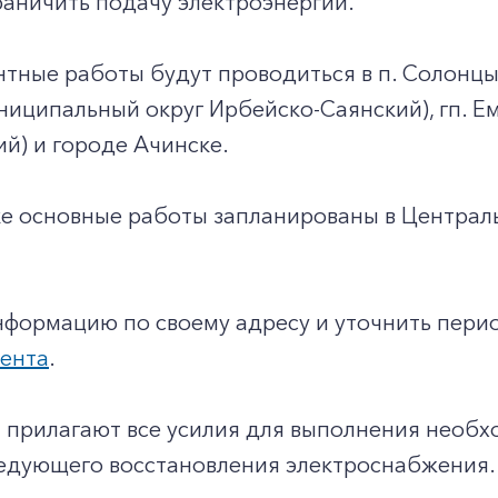
аничить подачу электроэнергии.
тные работы будут проводиться в п. Солонцы (
ниципальный округ Ирбейско-Саянский), гп. Е
й) и городе Ачинске.
ке основные работы запланированы в Централ
нформацию по своему адресу и уточнить пери
иента
.
 прилагают все усилия для выполнения необ
ледующего восстановления электроснабжения.