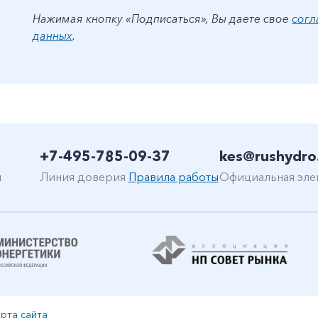
Нажимая кнопку «Подписаться», Вы даете свое
согл
данных
.
+7-495-785-09-37
kes@rushydro
н
Линия доверия
Правила работы
Официальная эле
рта сайта