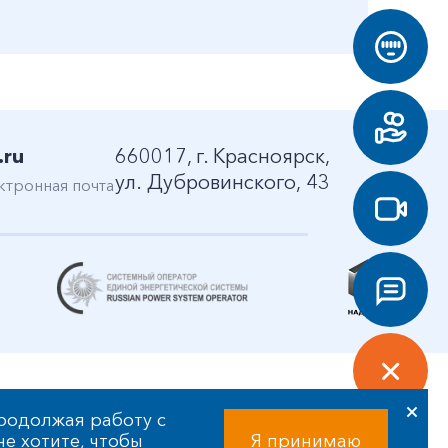
.ru
660017, г. Красноярск,
ул. Дубровинского, 43
ктронная почта
родолжая работу с
 не хотите, чтобы
Я принимаю