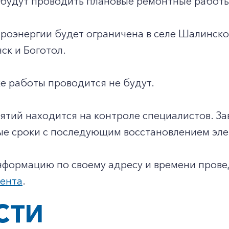
 будут проводить плановые ремонтные работы
роэнергии будет ограничена в селе Шалинское
ск и Боготол.
е работы проводится не будут.
ятий находится на контроле специалистов. З
ые сроки с последующим восстановлением эл
нформацию по своему адресу и времени пров
иента
.
СТИ