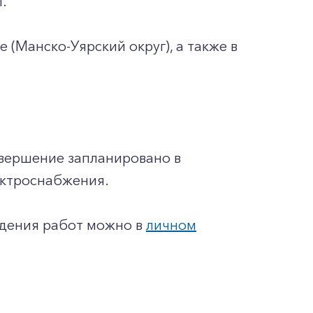
.
 (Манско-Уярский округ), а также в
авершение запланировано в
ектроснабжения.
едения работ можно в
личном