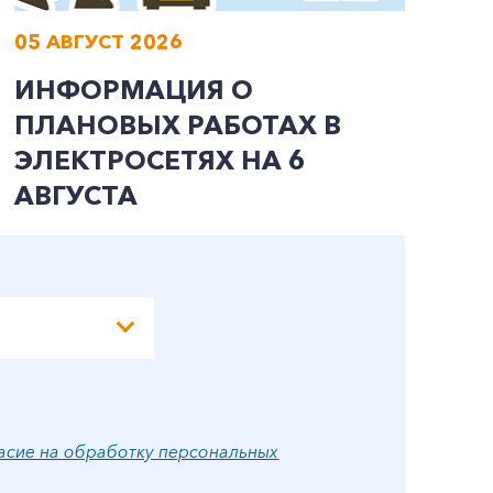
05 АВГУСТ 2026
0
ИНФОРМАЦИЯ О
И
ПЛАНОВЫХ РАБОТАХ В
П
ЭЛЕКТРОСЕТЯХ НА 6
Э
АВГУСТА
А
асие на обработку персональных