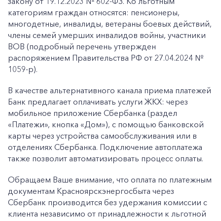
закону от 19.12.2023 № 602-ФЗ. Ко льготным
категориям граждан относятся: пенсионеры,
многодетные, инвалиды, ветераны боевых действий,
члены семей умерших инвалидов войны, участники
ВОВ (подробный перечень утвержден
распоряжением Правительства РФ от 27.04.2024 №
1059-р).
В качестве альтернативного канала приема платежей
Банк предлагает оплачивать услуги ЖКХ: через
мобильное приложение Сбербанка (раздел
«Платежи», кнопка «Дом»), с помощью банковской
карты через устройства самообслуживания или в
отделениях Сбербанка. Подключение автоплатежа
также позволит автоматизировать процесс оплаты.
Обращаем Ваше внимание, что оплата по платежным
документам Красноярскэнергосбыта через
Сбербанк производится без удержания комиссии с
клиента независимо от принадлежности к льготной