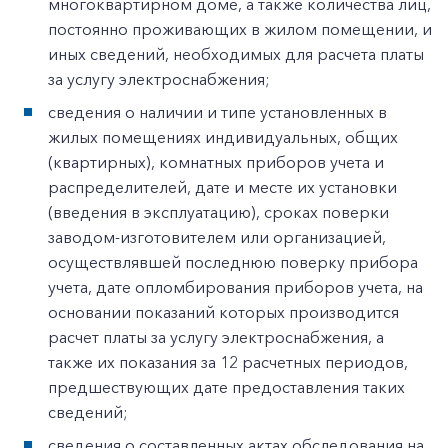
многоквартирном доме, а также количества лиц,
постоянно проживающих в жилом помещении, и
иных сведений, необходимых для расчета платы
за услугу электроснабжения;
сведения о наличии и типе установленных в
жилых помещениях индивидуальных, общих
(квартирных), комнатных приборов учета и
распределителей, дате и месте их установки
(введения в эксплуатацию), сроках поверки
заводом-изготовителем или организацией,
осуществлявшей последнюю поверку прибора
учета, дате опломбирования приборов учета, на
основании показаний которых производится
расчет платы за услугу электроснабжения, а
также их показания за 12 расчетных периодов,
предшествующих дате предоставления таких
сведений;
сведения о составленных актах обследования на