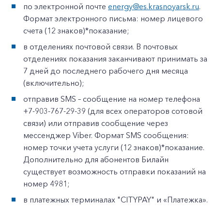
по электронной почте
energy@es.krasnoyarsk.ru
.
Формат электронного письма: номер лицевого
счета (12 знаков)*показание;
в отделениях почтовой связи. В почтовых
отделениях показания заканчивают принимать за
7 дней до последнего рабочего дня месяца
(включительно);
отправив SMS – сообщение на номер телефона
+7-903-767-29-39 (для всех операторов сотовой
связи) или отправив сообщение через
мессенджер Viber. Формат SMS сообщения:
номер точки учета услуги (12 знаков)*показание.
Дополнительно для абонентов Билайн
существует возможность отправки показаний на
номер 4981;
в платежных терминалах "CITYPAY" и «Платежка».