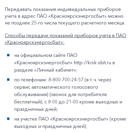
Передавать показания индивидуальных приборов
+7-800-700-24-57
учета в адрес ПАО «Красноярскэнергосбыт» можно
Частным клиентам
не позднее 25-го числа текущего расчетного месяца.
Корпоративным клиентам
Способы передачи показаний приборов учета в ПАО
«Красноярскэнергосбыт»:
Заказать обратный звонок
на официальном сайте ПАО
«Красноярскэнергосбыт» http://krsk-sbit.ru в
разделе «Личный кабинет»;
по телефонам: 8-800-700-24-57 (в т. ч. через
сервис автоматического голосового
обслуживания) (звонок для потребителя
бесплатный), с 8-00 до 21-00 кроме выходных и
праздничных дней;
на участке ПАО «Красноярскэнергосбыт» (кроме
выходных и праздничных дней);