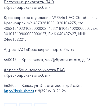
Платежные реквизиты ПАО
«Красноярскэнергосбыт»:
Красноярское отделение № 8646 ПАО Сбербанк г.
Красноярск p/c 40702810031020104275, с/с
40821810331020000002, 40821810631020000003, к/c
30101810800000000627, БИК 040407627, ИНН
2466132221.
Адрес ПАО «Красноярскэнергосбыт»:
660017, г. Красноярск, ул. Дубровинского, д. 43
Адрес абонентского участка ПАО
«Красноярскэнергосбыт»:
663600, г. Канск, ул. Энергетиков, д. 3 сайт:
http://krsk-sbit.ru
т. 8(391)613-21-26.