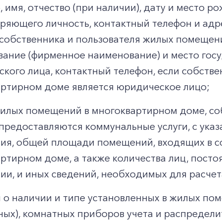
 имя, отчество (при наличии), дату и место р
ряющего личность, контактный телефон и адр
собственника и пользователя жилых помещен
ание (фирменное наименование) и место гос
кого лица, контактный телефон, если собств
ртирном доме является юридическое лицо;
илых помещений в многоквартирном доме, со
предоставляются коммунальные услуги, с ук
я, общей площади помещений, входящих в со
ртирном доме, а также количества лиц, пост
и, и иных сведений, необходимых для расчета
 о наличии и типе установленных в жилых п
ных), комнатных приборов учета и распределит