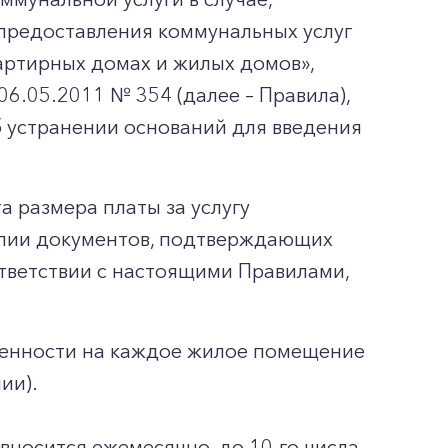
предоставления коммунальных услуг
артирных домах и жилых домов»,
6.05.2011 № 354 (далее – Правила),
б устранении оснований для введения
а размера платы за услугу
опии документов, подтверждающих
ответствии с настоящими Правилами,
венности на каждое жилое помещение
ии).
 вносится ежемесячно, до 10-го числа