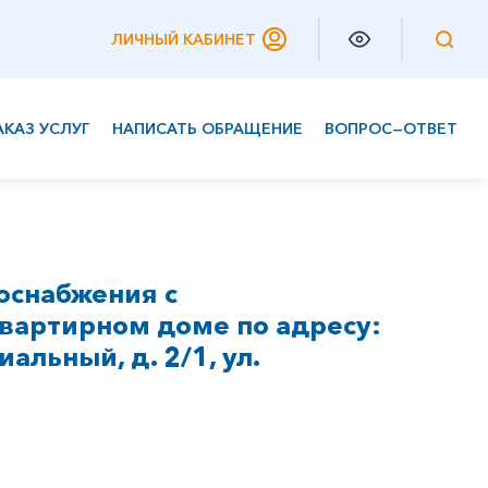
ЛИЧНЫЙ КАБИНЕТ
АКАЗ УСЛУГ
НАПИСАТЬ ОБРАЩЕНИЕ
ВОПРОС—ОТВЕТ
Частным клиентам
Корпоративным клиентам
оснабжения с
вартирном доме по адресу:
иальный, д. 2/1, ул.