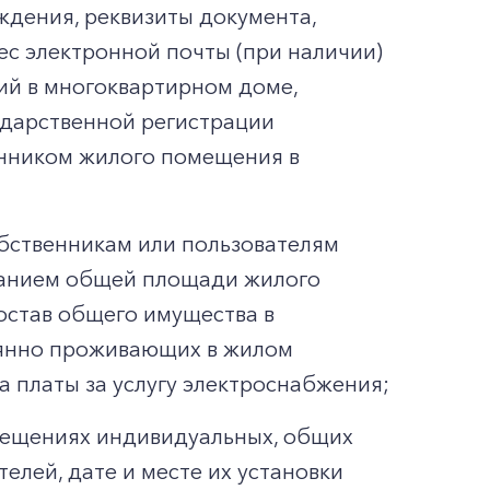
ождения, реквизиты документа,
ес электронной почты (при наличии)
ий в многоквартирном доме,
ударственной регистрации
енником жилого помещения в
бственникам или пользователям
азанием общей площади жилого
став общего имущества в
оянно проживающих в жилом
 платы за услугу электроснабжения;
омещениях индивидуальных, общих
елей, дате и месте их установки