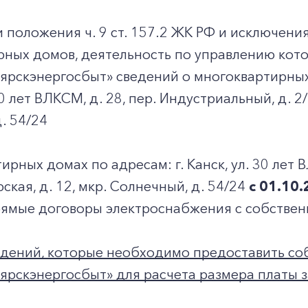
 положения ч. 9 ст. 157.2 ЖК РФ и исключения
рных домов, деятельность по управлению кот
ярскэнергосбыт» сведений о многоквартирных
 30 лет ВЛКСМ, д. 28, пер. Индустриальный, д. 2/
. 54/24
ирных домах по адресам: г. Канск, ул. 30 лет 
рская, д. 12, мкр. Солнечный, д. 54/24
с 01.10
рямые договоры электроснабжения с собстве
едений, которые необходимо предоставить с
рскэнергосбыт» для расчета размера платы з