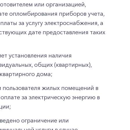
готовителем или организацией,
ате опломбирования приборов учета,
платы за услугу электроснабжения, а
ествующих дате предоставления таких
мет установления наличия
видуальных, общих (квартирных),
квартирного дома;
и пользователя жилых помещений в
оплате за электрическую энергию в
ции;
введено ограничение или
мунальной услуги в случае,