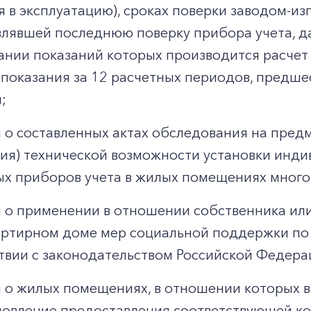
я в эксплуатацию), сроках поверки заводом-из
лявшей последнюю поверку прибора учета, д
ании показаний которых производится расчет 
 показания за 12 расчетных периодов, предш
;
 о составленных актах обследования на пред
вия) технической возможности установки инди
х приборов учета в жилых помещениях много
 о применении в отношении собственника ил
ртирном доме мер социальной поддержки по 
твии с законодательством Российской Федера
 о жилых помещениях, в отношении которых 
овление предоставления соответствующей ком