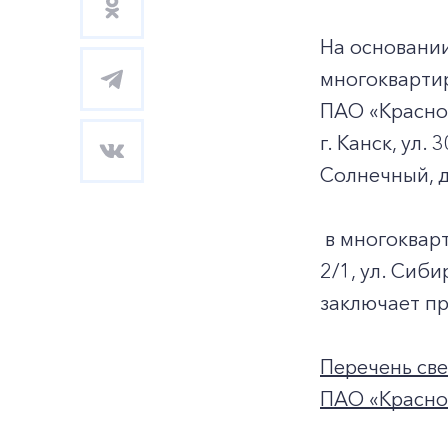
На основании
многокварти
ПАО «Красно
г. Канск, ул.
Солнечный, д
в многокварт
2/1, ул. Сиби
заключает п
Перечень св
ПАО «Красноя