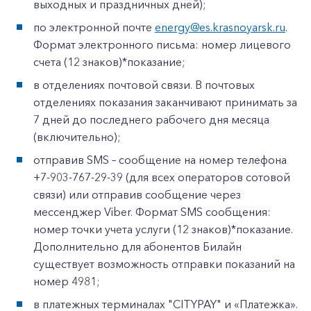
выходных и праздничных дней);
по электронной почте
energy@es.krasnoyarsk.ru
.
Формат электронного письма: номер лицевого
счета (12 знаков)*показание;
в отделениях почтовой связи. В почтовых
отделениях показания заканчивают принимать за
7 дней до последнего рабочего дня месяца
(включительно);
отправив SMS – сообщение на номер телефона
+7-903-767-29-39 (для всех операторов сотовой
связи) или отправив сообщение через
мессенджер Viber. Формат SMS сообщения:
номер точки учета услуги (12 знаков)*показание.
Дополнительно для абонентов Билайн
существует возможность отправки показаний на
номер 4981;
в платежных терминалах "CITYPAY" и «Платежка».