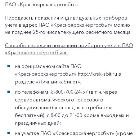
ПАО «Красноярскэнергосбыт».
Передавать показания индивидуальных приборов
+7-800-700-24-57
Частным клиентам
учета в адрес ПАО «Красноярскэнергосбыт» можно
не позднее 25-го числа текущего расчетного месяца.
Корпоративным клиентам
Способы передачи показаний приборов учета в ПАО
«Красноярскэнергосбыт»:
Заказать обратный звонок
на официальном сайте ПАО
«Красноярскэнергосбыт» http://krsk-sbit.ru в
разделе «Личный кабинет»;
по телефонам: 8-800-700-24-57 (в т. ч. через
сервис автоматического голосового
обслуживания) (звонок для потребителя
бесплатный), с 8-00 до 21-00 кроме выходных и
праздничных дней;
на участке ПАО «Красноярскэнергосбыт» (кроме