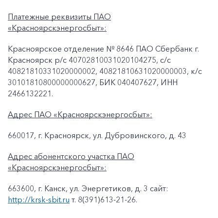
Платежные реквизиты ПАО
«Красноярскэнергосбыт»:
Красноярское отделение № 8646 ПАО Сбербанк г.
Красноярск p/c 40702810031020104275, с/с
40821810331020000002, 40821810631020000003, к/c
30101810800000000627, БИК 040407627, ИНН
2466132221.
Адрес ПАО «Красноярскэнергосбыт»:
660017, г. Красноярск, ул. Дубровинского, д. 43
Адрес абонентского участка ПАО
«Красноярскэнергосбыт»:
663600, г. Канск, ул. Энергетиков, д. 3 сайт:
http://krsk-sbit.ru
т. 8(391)613-21-26.