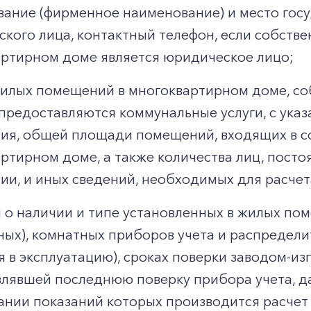
ание (фирменное наименование) и место гос
кого лица, контактный телефон, если собств
ртирном доме является юридическое лицо;
илых помещений в многоквартирном доме, со
предоставляются коммунальные услуги, с ук
я, общей площади помещений, входящих в со
ртирном доме, а также количества лиц, пост
и, и иных сведений, необходимых для расчета
 о наличии и типе установленных в жилых п
ных), комнатных приборов учета и распределит
я в эксплуатацию), сроках поверки заводом-из
лявшей последнюю поверку прибора учета, д
ании показаний которых производится расчет 