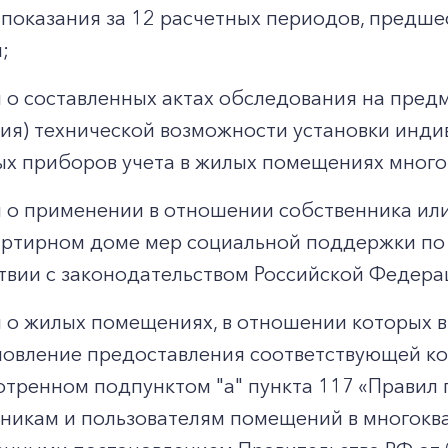
 показания за 12 расчетных периодов, предш
;
 о составленных актах обследования на пред
вия) технической возможности установки инди
х приборов учета в жилых помещениях много
 о применении в отношении собственника ил
ртирном доме мер социальной поддержки по 
твии с законодательством Российской Федера
 о жилых помещениях, в отношении которых 
овление предоставления соответствующей ком
тренном подпунктом "а" пункта 117 «Правил 
никам и пользователям помещений в многокв