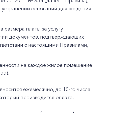
6.05.2011 № 354 (далее – Правила),
б устранении оснований для введения
а размера платы за услугу
опии документов, подтверждающих
ответствии с настоящими Правилами,
венности на каждое жилое помещение
ии).
 вносится ежемесячно, до 10-го числа
который производится оплата.