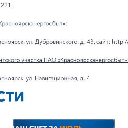
221.
Красноярскэнергосбыт»:
асноярск, ул. Дубровинского, д. 43, сайт: http://
нтского участка ПАО «Красноярскэнергосбыт»
асноярск, ул. Навигационная, д. 4.
СТИ