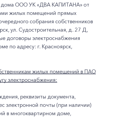
о дома ООО УК «ДВА КАПИТАНА» от
ками жилых помещений прямых
еочередного собрания собственников
ск, ул. Судостроительная, д. 27 Д,
ые договоры электроснабжения
е по адресу: г. Красноярск,
обственникам жилых помещений в ПАО
угу электроснабжения:
ождения, реквизиты документа,
ес электронной почты (при наличии)
ий в многоквартирном доме,