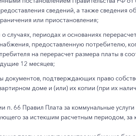
нными постановлением Правительства РФ от 0
предоставления сведений, а также сведения о
граничения или приостановления;
 о случаях, периодах и основаниях перерасчет
набжения, предоставленную потребителю, к
требителя на перерасчет размера платы в со
дущие 12 месяцев;
ы документов, подтверждающих право собст
вартирном доме и (или) их копии (при их налич
ии п. 66 Правил Плата за коммунальные услуги
ующего за истекшим расчетным периодом, за 