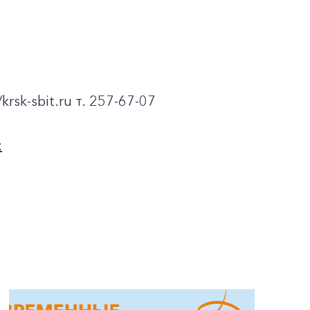
krsk-sbit.ru т. 257-67-07
: