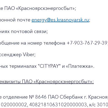
ке ПАО «Красноярскэнергосбыт»;
ронной почте
energy@es.krasnoyarsk.ru
;
ниях почтовой связи;
общение на номер телефона +7-903-767-29-39
ссенджер Viber;
ных терминалах "CITYPAY" и «Платежка».
еквизиты ПАО «Красноярскэнергосбыт»:
е отделение № 8646 ПАО Сбербанк г. Красноя
020000002, 40821810631020000003, к/c 301