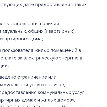
ествующих дате предоставления таких
мет установления наличия
видуальных, общих (квартирных),
квартирного дома;
и пользователя жилых помещений в
оплате за электрическую энергию в
ции;
введено ограничение или
мунальной услуги в случае,
предоставления коммунальных услуг
артирных домах и жилых домов»,