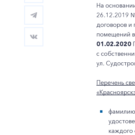
На основани
26.12.2019 
договоров и
помещений в 
01.02.2020
с собственни
ул. Судостро
Перечень св
«Красноярскэ
фамилию,
удостове
каждого 