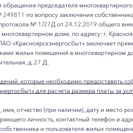
и обращения председателя многоквартирног
№ 249811 по вопросу заключения собственни
 протокола № 1/27Д от 24.12.2019 общего вн
многоквартирном доме, по адресу: г. Краснояр
ПАО «Красноярскэнергосбыт» заключает прям
ками жилых помещений в многоквартирном дом
ительная, д.27 Д.
едений, которые необходимо предоставить с
нергосбыт» для расчета размера платы за усл
 имя, отчество (при наличии), дату и место р
ряющего личность, контактный телефон и адр
собственника и пользователя жилых помещен