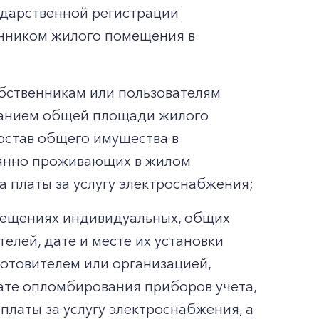
ударственной регистрации
енником жилого помещения в
бственникам или пользователям
азанием общей площади жилого
став общего имущества в
оянно проживающих в жилом
 платы за услугу электроснабжения;
омещениях индивидуальных, общих
елей, дате и месте их установки
готовителем или организацией,
ате опломбирования приборов учета,
платы за услугу электроснабжения, а