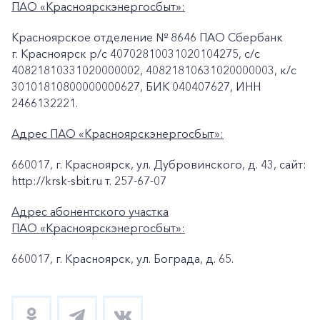
ПАО «Красноярскэнергосбыт»:
Красноярское отделение № 8646 ПАО Сбербанк
г. Красноярск p/c 40702810031020104275, с/с
40821810331020000002, 40821810631020000003, к/c
30101810800000000627, БИК 040407627, ИНН
2466132221.
Адрес ПАО «Красноярскэнергосбыт»:
660017, г. Красноярск, ул. Дубровинского, д. 43, сайт:
http://krsk-sbit.ru т. 257-67-07
Адрес абонентского участка
ПАО «Красноярскэнергосбыт»:
660017, г. Красноярск, ул. Бограда, д. 65.