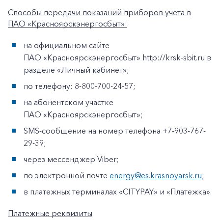
Способы передачи показаний приборов учета в
ПАО «Красноярскэнергосбыт»:
на официальном сайте
ПАО «Красноярскэнергосбыт» http://krsk-sbit.ru в
разделе «Личный кабинет»;
по телефону: 8-800-700-24-57;
на абонентском участке
ПАО «Красноярскэнергосбыт»;
SMS-сообщение на номер телефона +7-903-767-
29-39;
через мессенджер Viber;
по электронной почте
energy@es.krasnoyarsk.ru
;
в платежных терминалах «CITYPAY» и «Платежка».
Платежные реквизиты