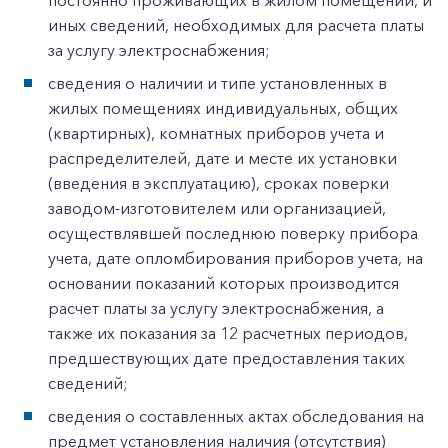
постоянно проживающих в жилом помещении, и
иных сведений, необходимых для расчета платы
за услугу электроснабжения;
сведения о наличии и типе установленных в
жилых помещениях индивидуальных, общих
(квартирных), комнатных приборов учета и
распределителей, дате и месте их установки
(введения в эксплуатацию), сроках поверки
заводом-изготовителем или организацией,
осуществлявшей последнюю поверку прибора
учета, дате опломбирования приборов учета, на
основании показаний которых производится
расчет платы за услугу электроснабжения, а
также их показания за 12 расчетных периодов,
предшествующих дате предоставления таких
сведений;
сведения о составленных актах обследования на
предмет установления наличия (отсутствия)