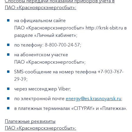
Способы передачи показаний приборов учета в
ПАО «Красноярскэнергосбыт»:
на официальном сайте
ПАО «Красноярскэнергосбыт» http://krsk-sbit.ru в
разделе «Личный кабинет»;
по телефону: 8-800-700-24-57;
на абонентском участке
ПАО «Красноярскэнергосбыт»;
SMS-сообщение на номер телефона +7-903-767-
29-39;
через мессенджер Viber;
по электронной почте
energy@es.krasnoyarsk.ru
;
в платежных терминалах «CITYPAY» и «Платежка».
Платежные реквизиты
ПАО «Красноярскэнергосбыт»: