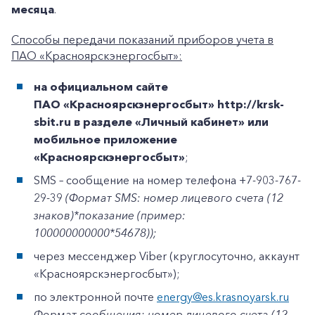
месяца
.
Способы передачи показаний приборов учета в
ПАО «Красноярскэнергосбыт»:
на официальном сайте
ПАО «Красноярскэнергосбыт» http://krsk-
sbit.ru в разделе «Личный кабинет» или
мобильное приложение
«Красноярскэнергосбыт»
;
SMS – сообщение на номер телефона +7-903-767-
29-39
(
Формат SMS: номер лицевого счета (12
знаков)*показание (пример:
100000000000*54678));
через мессенджер Viber (круглосуточно, аккаунт
«Красноярскэнергосбыт»);
по электронной почте
energy@es.krasnoyarsk.ru
Формат сообщения: номер лицевого счета (12