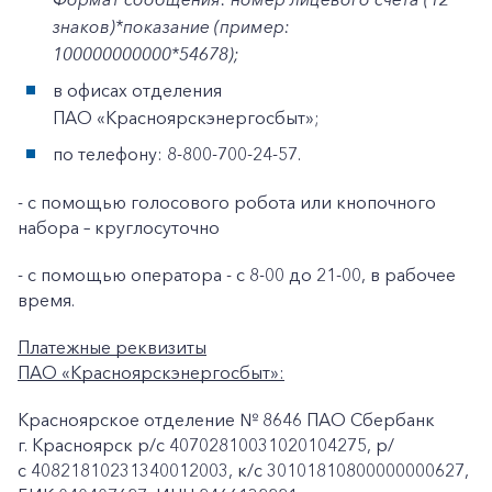
знаков)*показание (пример:
100000000000*54678);
в офисах отделения
ПАО «Красноярскэнергосбыт»;
по телефону: 8-800-700-24-57.
- с помощью голосового робота или кнопочного
набора – круглосуточно
- с помощью оператора - с 8-00 до 21-00, в рабочее
время.
Платежные реквизиты
ПАО «Красноярскэнергосбыт»:
Красноярское отделение № 8646 ПАО Сбербанк
г. Красноярск p/c 40702810031020104275, р/
с 40821810231340012003, к/c 30101810800000000627,